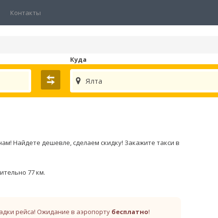
Контакты
Куда
Ялта
ам! Найдете дешевле, сделаем скидку! Закажите такси в
ительно 77 км.
адки рейса! Ожидание в аэропорту
бесплатно
!