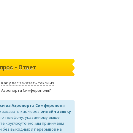
прос - Ответ
Как у вас заказать такси из
Аэропорта Симферополя?
си из Аэропорта Симферополя
 заказать как через
онлайн заявку
 по телефону, указанному выше.
те круглосуточно, мы принимаем
и без выходных и перерывов на