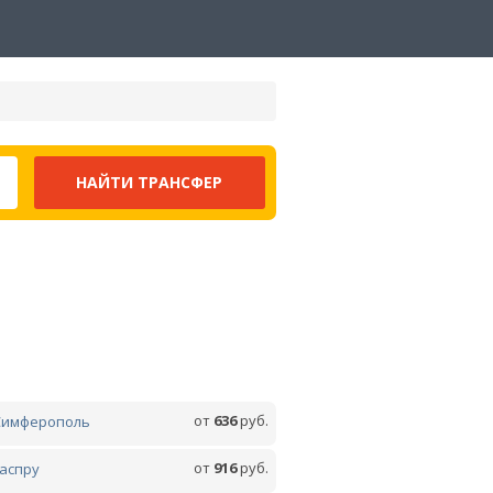
от
636
руб.
Симферополь
от
916
руб.
Гаспру