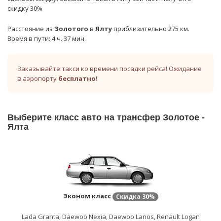
скидку 30%
Расстояние из
Золотого
в
Ялту
приблизительно 275 км.
Время в пути: 4 ч. 37 мин.
Заказывайте такси ко времени посадки рейса! Ожидание
в аэропорту
бесплатно
!
Выберите класс авто на трансфер Золотое -
Ялта
Эконом класс
Скидка
30%
Lada Granta, Daewoo Nexia, Daewoo Lanos, Renault Logan