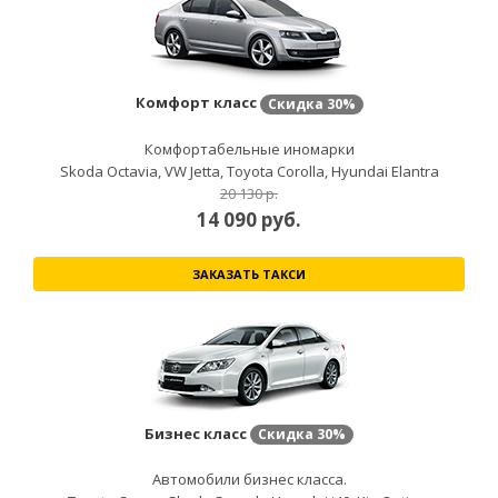
Комфорт класс
Скидка
30%
Комфортабельные иномарки
Skoda Octavia, VW Jetta, Toyota Corolla, Hyundai Elantra
20 130 р.
14 090
руб.
ЗАКАЗАТЬ ТАКСИ
Бизнес класс
Скидка
30%
Автомобили бизнес класса.