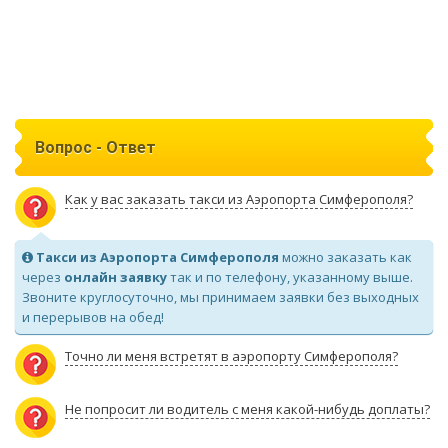
Вопрос - Ответ
Как у вас заказать такси из Аэропорта Симферополя?
Такси из Аэропорта Симферополя
можно заказать как
через
онлайн заявку
так и по телефону, указанному выше.
Звоните круглосуточно, мы принимаем заявки без выходных
и перерывов на обед!
Точно ли меня встретят в аэропорту Симферополя?
Не попросит ли водитель с меня какой-нибудь доплаты?