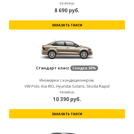
12 410 р.
8 690
руб.
ЗАКАЗАТЬ ТАКСИ
Стандарт класс
Скидка
30%
Иномарки с кондиционером.
VW Polo, Kia RIO, Hyundai Solaris, Skoda Rapid
14 840 р.
10 390
руб.
ЗАКАЗАТЬ ТАКСИ