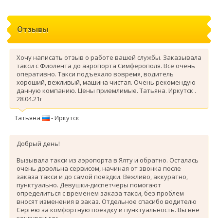
Отзывы
Хочу написать отзыв о работе вашей службы. Заказывала
такси с Фиолента до аэропорта Симферополя. Все очень
оперативно. Такси подъехало вовремя, водитель
хороший, вежливый, машина чистая. Очень рекомендую
данную компанию. Цены приемлимые. Татьяна. Иркутск .
28.04.21г
Татьяна
- Иркутск
Добрый день!
Вызывала такси из аэропорта в Ялту и обратно. Осталась
очень довольна сервисом, начиная от звонка после
заказа такси и до самой поездки. Вежливо, аккуратно,
пунктуально. Девушки-диспетчеры помогают
определиться с временем заказа такси, без проблем
вносят изменения в заказ. Отдельное спасибо водителю
Сергею за комфортную поездку и пунктуальность. Вы вне
конкуренции.