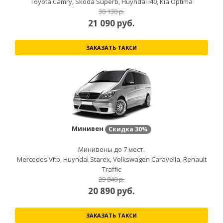
Toyota Camry, Skoda Superb, Huyndai i40, Kia Optima
30 130 р.
21 090
руб.
ЗАКАЗАТЬ ТАКСИ
Минивен
Скидка
30%
Минивены до 7 мест.
Mercedes Vito, Huyndai Starex, Volkswagen Caravella, Renault
Traffic
29 840 р.
20 890
руб.
ЗАКАЗАТЬ ТАКСИ