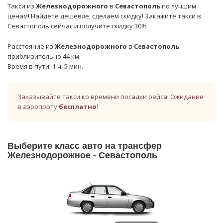
Такси из
Железнодорожного
в
Севастополь
по лучшим
ценам! Найдете дешевле, сделаем скидку! Закажите такси в
Севастополь сейчас и получите скидку 30%
Расстояние из
Железнодорожного
в
Севастополь
приблизительно 44 км.
Время в пути: 1 ч. 5 мин.
Заказывайте такси ко времени посадки рейса! Ожидание
в аэропорту
бесплатно
!
Выберите класс авто на трансфер
Железнодорожное - Севастополь