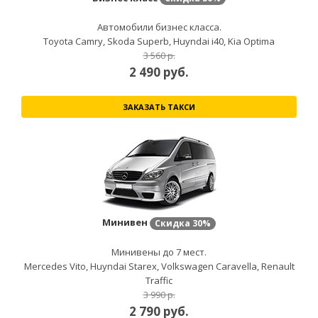
Автомобили бизнес класса.
Toyota Camry, Skoda Superb, Huyndai i40, Kia Optima
3 560 р.
2 490
руб.
ЗАКАЗАТЬ ТАКСИ
Минивен
Скидка
30%
Минивены до 7 мест.
Mercedes Vito, Huyndai Starex, Volkswagen Caravella, Renault
Traffic
3 990 р.
2 790
руб.