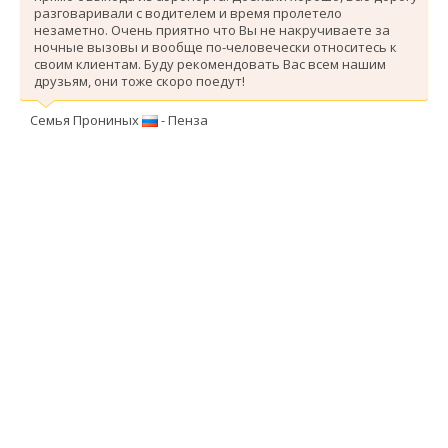
разговаривали с водителем и время пролетело
незаметно. Очень приятно что Вы не накручиваете за
ночные вызовы и вообще по-человечески относитесь к
своим клиентам. Буду рекомендовать Вас всем нашим
друзьям, они тоже скоро поедут!
Семья Прониных
- Пенза