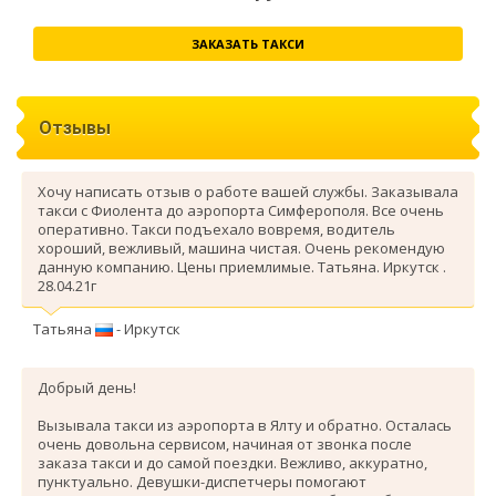
ЗАКАЗАТЬ ТАКСИ
Отзывы
Хочу написать отзыв о работе вашей службы. Заказывала
такси с Фиолента до аэропорта Симферополя. Все очень
оперативно. Такси подъехало вовремя, водитель
хороший, вежливый, машина чистая. Очень рекомендую
данную компанию. Цены приемлимые. Татьяна. Иркутск .
28.04.21г
Татьяна
- Иркутск
Добрый день!
Вызывала такси из аэропорта в Ялту и обратно. Осталась
очень довольна сервисом, начиная от звонка после
заказа такси и до самой поездки. Вежливо, аккуратно,
пунктуально. Девушки-диспетчеры помогают