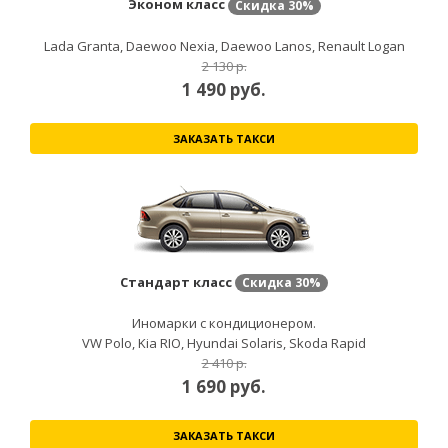
Эконом класс
Скидка
30%
Lada Granta, Daewoo Nexia, Daewoo Lanos, Renault Logan
2 130 р.
1 490
руб.
ЗАКАЗАТЬ ТАКСИ
Стандарт класс
Скидка
30%
Иномарки с кондиционером.
VW Polo, Kia RIO, Hyundai Solaris, Skoda Rapid
2 410 р.
1 690
руб.
ЗАКАЗАТЬ ТАКСИ