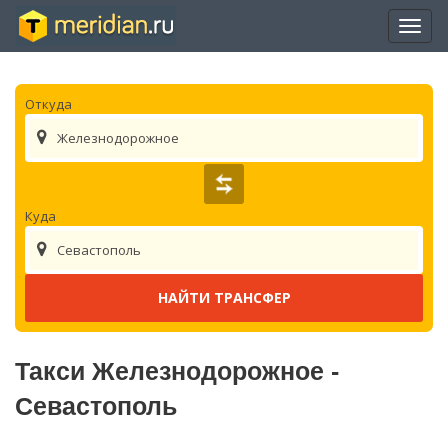
Отры
нави
Откуда
Железнодорожное
Куда
Севастополь
Такси Железнодорожное -
Севастополь