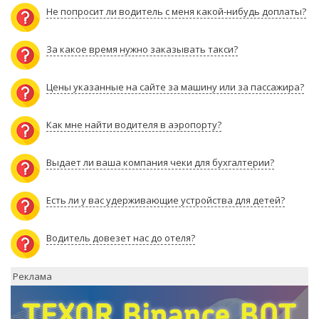
Не попросит ли водитель с меня какой-нибудь доплаты?
За какое время нужно заказывать такси?
Цены указанные на сайте за машину или за пассажира?
Как мне найти водителя в аэропорту?
Выдает ли ваша компания чеки для бухгалтерии?
Есть ли у вас удерживающие устройства для детей?
Водитель довезет нас до отеля?
Реклама