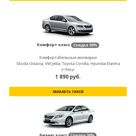
Комфорт класс
Скидка
30%
Комфортабельные иномарки
Skoda Octavia, VW Jetta, Toyota Corolla, Hyundai Elantra
2 700 р.
1 890
руб.
ЗАКАЗАТЬ ТАКСИ
Бизнес класс
Скидка
30%