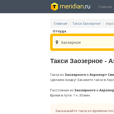
Главная
Главная
Такси Заозерное
Аэро
Откуда
Заозерное
Такси Заозерное -
Такси из
Заозерного
в
Аэропорт Си
сделаем скидку! Закажите такси в Аэ
Расстояние из
Заозерного
в
Аэропо
Время в пути: 1 ч. 30 мин.
Заказывайте такси ко времени пос