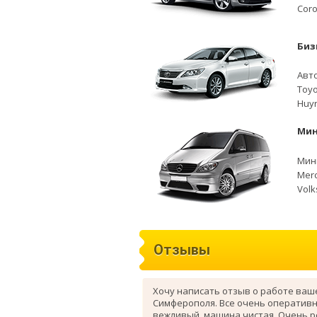
Coro
Биз
Авто
Toyo
Huyn
Мин
Мини
Merc
Volk
Отзывы
Хочу написать отзыв о работе ваш
Симферополя. Все очень оперативн
вежливый, машина чистая. Очень 