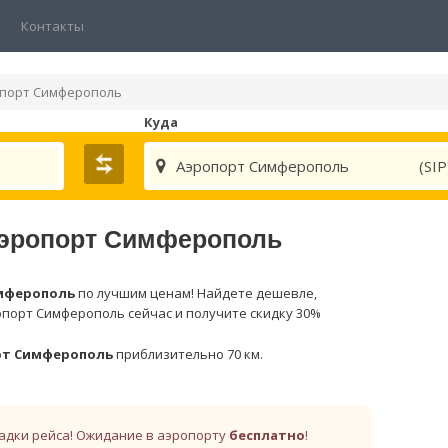
Контакты
порт Симферополь
Куда
Аэропорт Симферополь
(SIP
 Аэропорт Симферополь
мферополь
по лучшим ценам! Найдете дешевле,
ропорт Симферополь сейчас и получите скидку 30%
рт Симферополь
приблизительно 70 км.
адки рейса! Ожидание в аэропорту
бесплатно
!