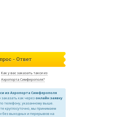
прос - Ответ
Как у вас заказать такси из
Аэропорта Симферополя?
си из Аэропорта Симферополя
 заказать как через
онлайн заявку
 по телефону, указанному выше.
те круглосуточно, мы принимаем
и без выходных и перерывов на