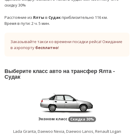
скидку 30%
Расстояние из
Ялты
в
Судак
приблизительно 116 км.
Время в пути: 2 ч. 5 мин.
Заказывайте такси ко времени посадки рейса! Ожидание
в аэропорту
бесплатно
!
Выберите класс авто на трансфер Ялта -
Судак
Эконом класс
Скидка
30%
Lada Granta, Daewoo Nexia, Daewoo Lanos, Renault Logan