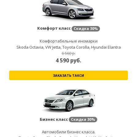
Комфорт класс
Скидка
30%
Комфортабельные иномарки
Skoda Octavia, VW Jetta, Toyota Corolla, Hyundai Elantra
6 560 р.
4 590
руб.
ЗАКАЗАТЬ ТАКСИ
Бизнес класс
Скидка
30%
Автомобили бизнес класса.