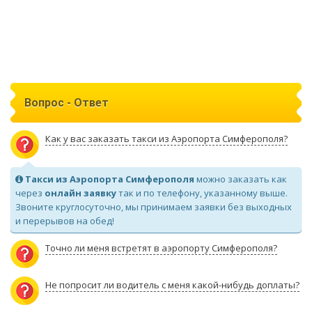
Вопрос - Ответ
Как у вас заказать такси из Аэропорта Симферополя?
Такси из Аэропорта Симферополя
можно заказать как
через
онлайн заявку
так и по телефону, указанному выше.
Звоните круглосуточно, мы принимаем заявки без выходных
и перерывов на обед!
Точно ли меня встретят в аэропорту Симферополя?
Не попросит ли водитель с меня какой-нибудь доплаты?