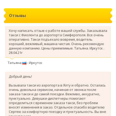
Отзывы
Хочу написать отзыв о работе вашей службы. Заказывала
такси с Фиолента до аэропорта Симферополя. Все очень
оперативно. Такси подъехало вовремя, водитель
хороший, вежливый, машина чистая. Очень рекомендую
данную компанию. Цены приемлимые. Татьяна. Иркутск .
28.04.21г
Татьяна
- Иркутск
Добрый день!
Вызывала такси из аэропорта в Ялту и обратно. Осталась
очень довольна сервисом, начиная от звонка после
заказа такси и до самой поездки. Вежливо, аккуратно,
пунктуально. Девушки-диспетчеры помогают
определиться с временем заказа такси, без проблем
вносят изменения в заказ. Отдельное спасибо водителю
Сергею за комфортную поездку и пунктуальность. Вы вне
конкуренции.