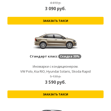
4 410 р.
3 090
руб.
ЗАКАЗАТЬ ТАКСИ
Стандарт класс
Скидка
30%
Иномарки с кондиционером.
VW Polo, Kia RIO, Hyundai Solaris, Skoda Rapid
5 130 р.
3 590
руб.
ЗАКАЗАТЬ ТАКСИ