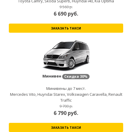
Toyota Camry, Skoda Superb, Huyndai i40, Kia Optima
9 560 р.
6 690
руб.
ЗАКАЗАТЬ ТАКСИ
Минивен
Скидка
30%
Минивены до 7 мест.
Mercedes Vito, Huyndai Starex, Volkswagen Caravella, Renault
Traffic
9 700 р.
6 790
руб.
ЗАКАЗАТЬ ТАКСИ