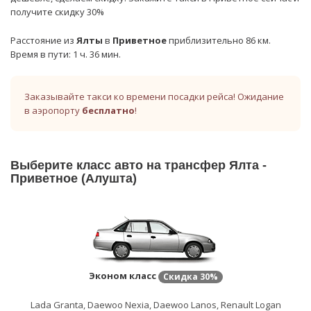
получите скидку 30%
Расстояние из
Ялты
в
Приветное
приблизительно 86 км.
Время в пути: 1 ч. 36 мин.
Заказывайте такси ко времени посадки рейса! Ожидание
в аэропорту
бесплатно
!
Выберите класс авто на трансфер Ялта -
Приветное (Алушта)
Эконом класс
Скидка
30%
Lada Granta, Daewoo Nexia, Daewoo Lanos, Renault Logan