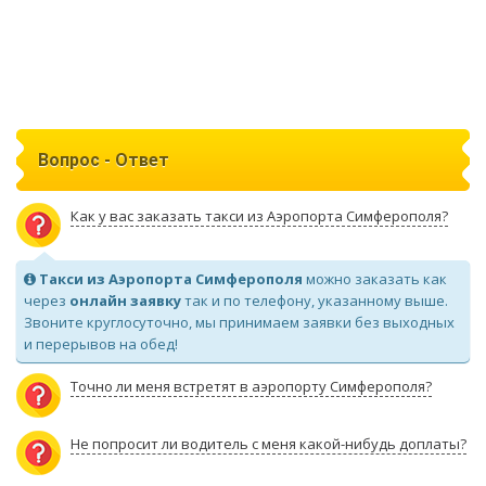
Вопрос - Ответ
Как у вас заказать такси из Аэропорта Симферополя?
Такси из Аэропорта Симферополя
можно заказать как
через
онлайн заявку
так и по телефону, указанному выше.
Звоните круглосуточно, мы принимаем заявки без выходных
и перерывов на обед!
Точно ли меня встретят в аэропорту Симферополя?
Не попросит ли водитель с меня какой-нибудь доплаты?