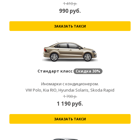
1 410 р.
990
руб.
ЗАКАЗАТЬ ТАКСИ
Стандарт класс
Скидка
30%
Иномарки с кондиционером.
VW Polo, Kia RIO, Hyundai Solaris, Skoda Rapid
1 700 р.
1 190
руб.
ЗАКАЗАТЬ ТАКСИ