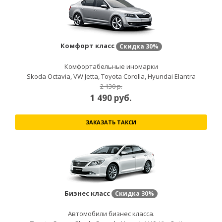
Комфорт класс
Скидка
30%
Комфортабельные иномарки
Skoda Octavia, VW Jetta, Toyota Corolla, Hyundai Elantra
2 130 р.
1 490
руб.
ЗАКАЗАТЬ ТАКСИ
Бизнес класс
Скидка
30%
Автомобили бизнес класса.