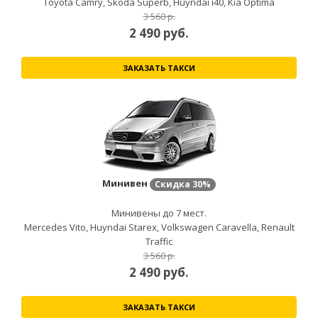
Toyota Camry, Skoda Superb, Huyndai i40, Kia Optima
3 560 р.
2 490
руб.
ЗАКАЗАТЬ ТАКСИ
Минивен
Скидка
30%
Минивены до 7 мест.
Mercedes Vito, Huyndai Starex, Volkswagen Caravella, Renault
Traffic
3 560 р.
2 490
руб.
ЗАКАЗАТЬ ТАКСИ