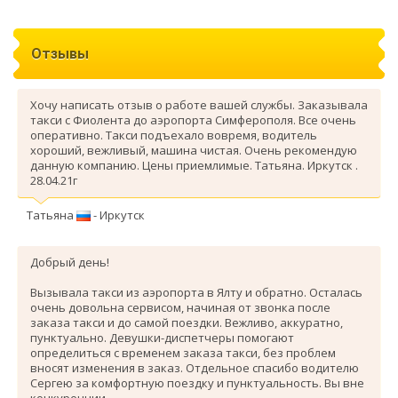
Отзывы
Хочу написать отзыв о работе вашей службы. Заказывала
такси с Фиолента до аэропорта Симферополя. Все очень
оперативно. Такси подъехало вовремя, водитель
хороший, вежливый, машина чистая. Очень рекомендую
данную компанию. Цены приемлимые. Татьяна. Иркутск .
28.04.21г
Татьяна
- Иркутск
Добрый день!
Вызывала такси из аэропорта в Ялту и обратно. Осталась
очень довольна сервисом, начиная от звонка после
заказа такси и до самой поездки. Вежливо, аккуратно,
пунктуально. Девушки-диспетчеры помогают
определиться с временем заказа такси, без проблем
вносят изменения в заказ. Отдельное спасибо водителю
Сергею за комфортную поездку и пунктуальность. Вы вне
конкуренции.