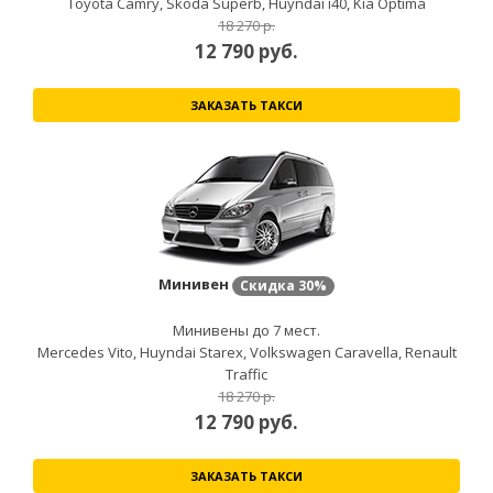
Toyota Camry, Skoda Superb, Huyndai i40, Kia Optima
18 270 р.
12 790
руб.
ЗАКАЗАТЬ ТАКСИ
Минивен
Скидка
30%
Минивены до 7 мест.
Mercedes Vito, Huyndai Starex, Volkswagen Caravella, Renault
Traffic
18 270 р.
12 790
руб.
ЗАКАЗАТЬ ТАКСИ