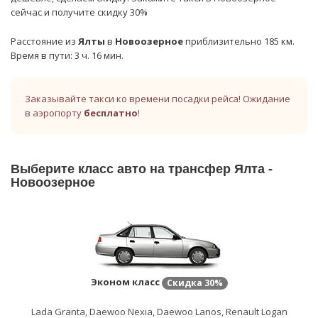
сейчас и получите скидку 30%
Расстояние из
Ялты
в
Новоозерное
приблизительно 185 км.
Время в пути: 3 ч. 16 мин.
Заказывайте такси ко времени посадки рейса! Ожидание
в аэропорту
бесплатно
!
Выберите класс авто на трансфер Ялта -
Новоозерное
Эконом класс
Скидка
30%
Lada Granta, Daewoo Nexia, Daewoo Lanos, Renault Logan