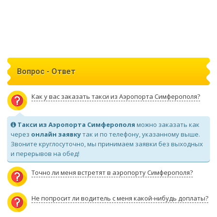
Вопрос - Ответ
Как у вас заказать такси из Аэропорта Симферополя?
Такси из Аэропорта Симферополя
можно заказать как
через
онлайн заявку
так и по телефону, указанному выше.
Звоните круглосуточно, мы принимаем заявки без выходных
и перерывов на обед!
Точно ли меня встретят в аэропорту Симферополя?
Не попросит ли водитель с меня какой-нибудь доплаты?