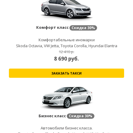
Комфорт класс
Скидка
30%
Комфортабельные иномарки
Skoda Octavia, VW Jetta, Toyota Corolla, Hyundai Elantra
12 410 р.
8 690
руб.
ЗАКАЗАТЬ ТАКСИ
Бизнес класс
Скидка
30%
Автомобили бизнес класса.