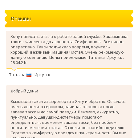
Отзывы
Хочу написать отзыв о работе вашей службы. Заказывала
такси с Фиолента до аэропорта Симферополя. Все очень
оперативно. Такси подъехало вовремя, водитель
хороший, вежливый, машина чистая. Очень рекомендую
данную компанию. Цены приемлимые. Татьяна. Иркутск .
28.04.21г
Татьяна
- Иркутск
Добрый день!
Вызывала такси из аэропорта в Ялту и обратно. Осталась
очень довольна сервисом, начиная от звонка после
заказа такси и до самой поездки. Вежливо, аккуратно,
пунктуально. Девушки-диспетчеры помогают
определиться с временем заказа такси, без проблем
вносят изменения в заказ. Отдельное спасибо водителю
Сергею за комфортную поездку и пунктуальность. Вы вне
конкуренции.