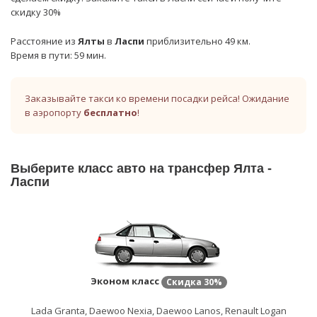
скидку 30%
Расстояние из
Ялты
в
Ласпи
приблизительно 49 км.
Время в пути: 59 мин.
Заказывайте такси ко времени посадки рейса! Ожидание
в аэропорту
бесплатно
!
Выберите класс авто на трансфер Ялта -
Ласпи
Эконом класс
Скидка
30%
Lada Granta, Daewoo Nexia, Daewoo Lanos, Renault Logan