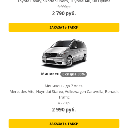
Toyota Camry, Skoda Superb, Huyndai i40, Kia Optima
3 990 р.
2 790
руб.
ЗАКАЗАТЬ ТАКСИ
Минивен
Скидка
30%
Минивены до 7 мест.
Mercedes Vito, Huyndai Starex, Volkswagen Caravella, Renault
Traffic
4 270 р.
2 990
руб.
ЗАКАЗАТЬ ТАКСИ