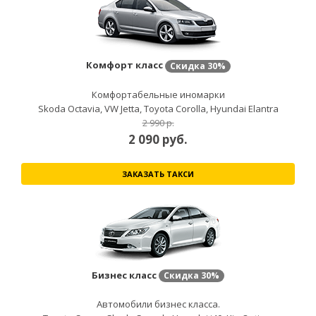
Комфорт класс
Скидка
30%
Комфортабельные иномарки
Skoda Octavia, VW Jetta, Toyota Corolla, Hyundai Elantra
2 990 р.
2 090
руб.
ЗАКАЗАТЬ ТАКСИ
Бизнес класс
Скидка
30%
Автомобили бизнес класса.