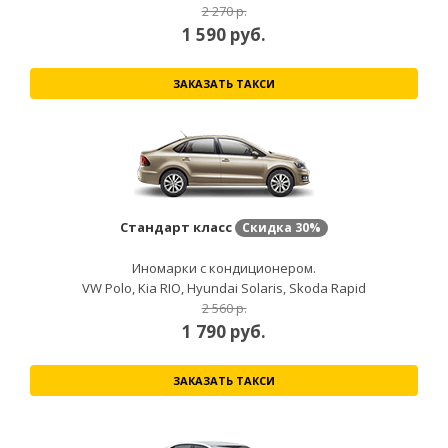
2 270 р.
1 590
руб.
ЗАКАЗАТЬ ТАКСИ
Стандарт класс
Скидка
30%
Иномарки с кондиционером.
VW Polo, Kia RIO, Hyundai Solaris, Skoda Rapid
2 560 р.
1 790
руб.
ЗАКАЗАТЬ ТАКСИ