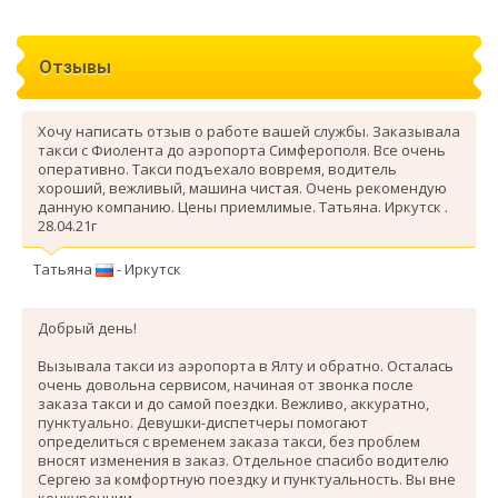
Отзывы
Хочу написать отзыв о работе вашей службы. Заказывала
такси с Фиолента до аэропорта Симферополя. Все очень
оперативно. Такси подъехало вовремя, водитель
хороший, вежливый, машина чистая. Очень рекомендую
данную компанию. Цены приемлимые. Татьяна. Иркутск .
28.04.21г
Татьяна
- Иркутск
Добрый день!
Вызывала такси из аэропорта в Ялту и обратно. Осталась
очень довольна сервисом, начиная от звонка после
заказа такси и до самой поездки. Вежливо, аккуратно,
пунктуально. Девушки-диспетчеры помогают
определиться с временем заказа такси, без проблем
вносят изменения в заказ. Отдельное спасибо водителю
Сергею за комфортную поездку и пунктуальность. Вы вне
конкуренции.