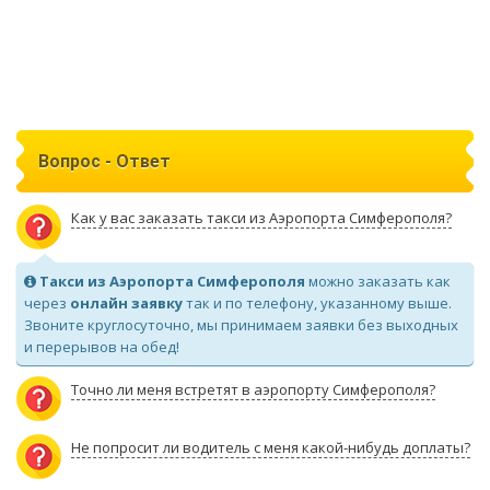
Вопрос - Ответ
Как у вас заказать такси из Аэропорта Симферополя?
Такси из Аэропорта Симферополя
можно заказать как
через
онлайн заявку
так и по телефону, указанному выше.
Звоните круглосуточно, мы принимаем заявки без выходных
и перерывов на обед!
Точно ли меня встретят в аэропорту Симферополя?
Не попросит ли водитель с меня какой-нибудь доплаты?