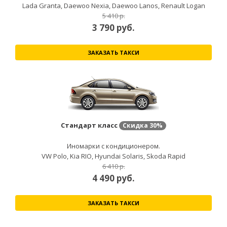
Lada Granta, Daewoo Nexia, Daewoo Lanos, Renault Logan
5 410 р.
3 790
руб.
ЗАКАЗАТЬ ТАКСИ
Стандарт класс
Скидка
30%
Иномарки с кондиционером.
VW Polo, Kia RIO, Hyundai Solaris, Skoda Rapid
6 410 р.
4 490
руб.
ЗАКАЗАТЬ ТАКСИ