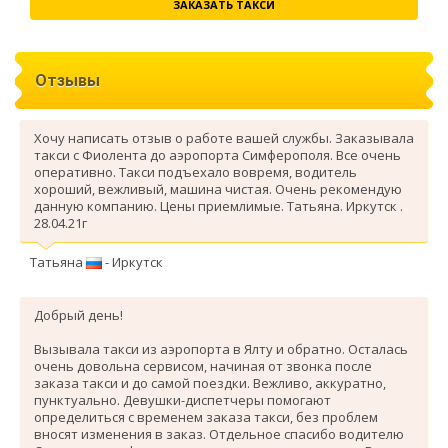
ЗАКАЗАТЬ ТАКСИ
Отзывы
Хочу написать отзыв о работе вашей службы. Заказывала
такси с Фиолента до аэропорта Симферополя. Все очень
оперативно. Такси подъехало вовремя, водитель
хороший, вежливый, машина чистая. Очень рекомендую
данную компанию. Цены приемлимые. Татьяна. Иркутск .
28.04.21г
Татьяна
- Иркутск
Добрый день!
Вызывала такси из аэропорта в Ялту и обратно. Осталась
очень довольна сервисом, начиная от звонка после
заказа такси и до самой поездки. Вежливо, аккуратно,
пунктуально. Девушки-диспетчеры помогают
определиться с временем заказа такси, без проблем
вносят изменения в заказ. Отдельное спасибо водителю