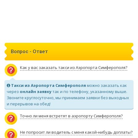
Вопрос - Ответ
Как у вас заказать такси из Аэропорта Симферополя?
Такси из Аэропорта Симферополя
можно заказать как
через
онлайн заявку
так и по телефону, указанному выше.
Звоните круглосуточно, мы принимаем заявки без выходных
и перерывов на обед!
Точно ли меня встретят в аэропорту Симферополя?
Не попросит ли водитель с меня какой-нибудь доплаты?