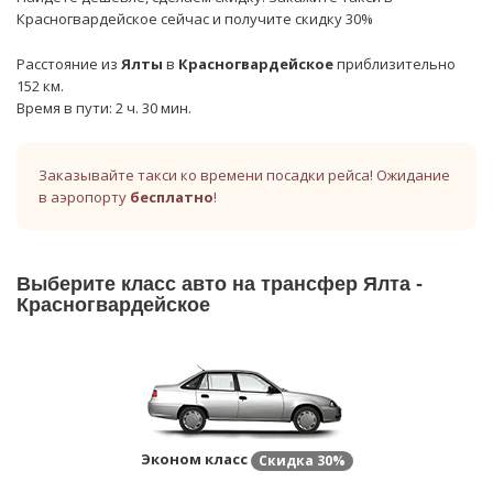
Красногвардейское сейчас и получите скидку 30%
Расстояние из
Ялты
в
Красногвардейское
приблизительно
152 км.
Время в пути: 2 ч. 30 мин.
Заказывайте такси ко времени посадки рейса! Ожидание
в аэропорту
бесплатно
!
Выберите класс авто на трансфер Ялта -
Красногвардейское
Эконом класс
Скидка
30%