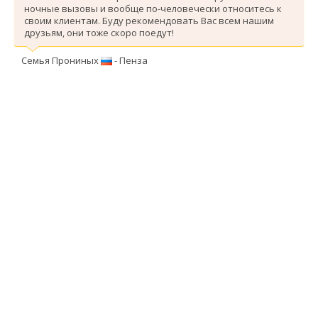
ночные вызовы и вообще по-человечески относитесь к
своим клиентам. Буду рекомендовать Вас всем нашим
друзьям, они тоже скоро поедут!
Семья Прониных
- Пенза