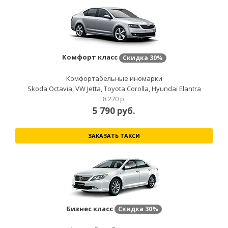
Комфорт класс
Скидка
30%
Комфортабельные иномарки
Skoda Octavia, VW Jetta, Toyota Corolla, Hyundai Elantra
8 270 р.
5 790
руб.
ЗАКАЗАТЬ ТАКСИ
Бизнес класс
Скидка
30%