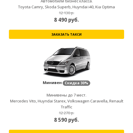
Автомобили бизнес класса.
Toyota Camry, Skoda Superb, Huyndai i40, Kia Optima
12 130 р.
8 490
руб.
ЗАКАЗАТЬ ТАКСИ
Минивен
Скидка
30%
Минивены до 7 мест.
Mercedes Vito, Huyndai Starex, Volkswagen Caravella, Renault
Traffic
12 270 р.
8 590
руб.