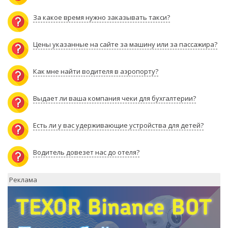
За какое время нужно заказывать такси?
Цены указанные на сайте за машину или за пассажира?
Как мне найти водителя в аэропорту?
Выдает ли ваша компания чеки для бухгалтерии?
Есть ли у вас удерживающие устройства для детей?
Водитель довезет нас до отеля?
Реклама