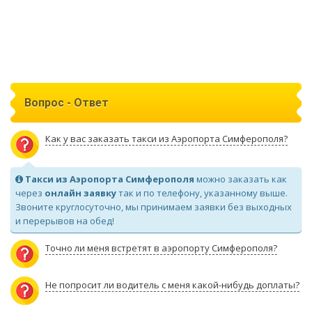
Вопрос - Ответ
Как у вас заказать такси из Аэропорта Симферополя?
Такси из Аэропорта Симферополя
можно заказать как
через
онлайн заявку
так и по телефону, указанному выше.
Звоните круглосуточно, мы принимаем заявки без выходных
и перерывов на обед!
Точно ли меня встретят в аэропорту Симферополя?
Не попросит ли водитель с меня какой-нибудь доплаты?