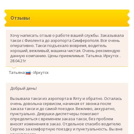
Отзывы
Хочу написать отзыв о работе вашей службы. Заказывала
такси с Фиолента до аэропорта Симферополя. Все очень
оперативно. Такси подъехало вовремя, водитель
хороший, вежливый, машина чистая. Очень рекомендую
данную компанию. Цены приемлимые. Татьяна. Иркутск .
28.04.21г
Татьяна
- Иркутск
Добрый день!
Вызывала такси из аэропорта в Ялту и обратно. Осталась
очень довольна сервисом, начиная от звонка после
заказа такси и до самой поездки. Вежливо, аккуратно,
пунктуально. Девушки-диспетчеры помогают
определиться с временем заказа такси, без проблем
вносят изменения в заказ. Отдельное спасибо водителю
Сергею за комфортную поездку и пунктуальность. Вы вне
конкуренции.