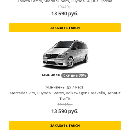
Toyota Camry, Skoda Superb, Huyndai i40, Kia Optima
19 410 р.
13 590
руб.
ЗАКАЗАТЬ ТАКСИ
Минивен
Скидка
30%
Минивены до 7 мест.
Mercedes Vito, Huyndai Starex, Volkswagen Caravella, Renault
Traffic
19 410 р.
13 590
руб.
ЗАКАЗАТЬ ТАКСИ