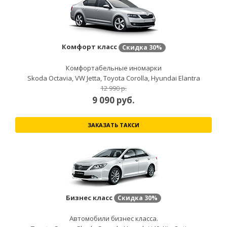
Комфорт класс
Скидка
30%
Комфортабельные иномарки
Skoda Octavia, VW Jetta, Toyota Corolla, Hyundai Elantra
12 990 р.
9 090
руб.
ЗАКАЗАТЬ ТАКСИ
Бизнес класс
Скидка
30%
Автомобили бизнес класса.