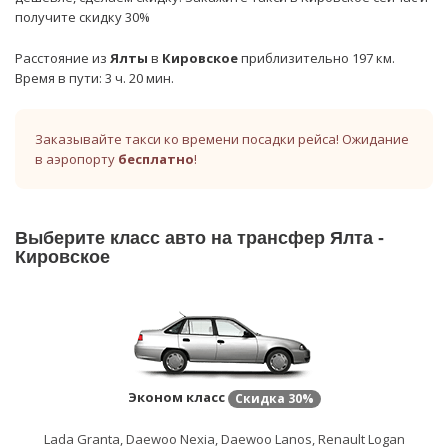
получите скидку 30%
Расстояние из
Ялты
в
Кировское
приблизительно 197 км.
Время в пути: 3 ч. 20 мин.
Заказывайте такси ко времени посадки рейса! Ожидание
в аэропорту
бесплатно
!
Выберите класс авто на трансфер Ялта -
Кировское
Эконом класс
Скидка
30%
Lada Granta, Daewoo Nexia, Daewoo Lanos, Renault Logan