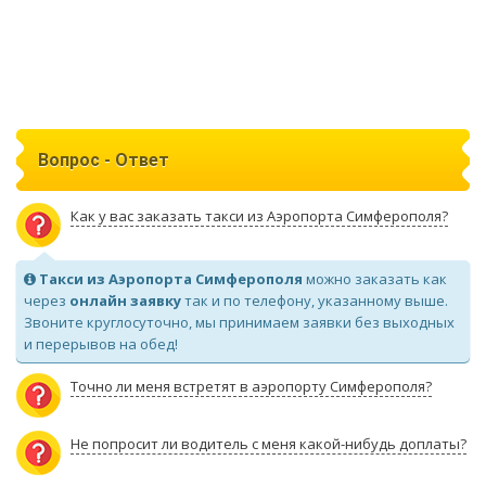
Вопрос - Ответ
Как у вас заказать такси из Аэропорта Симферополя?
Такси из Аэропорта Симферополя
можно заказать как
через
онлайн заявку
так и по телефону, указанному выше.
Звоните круглосуточно, мы принимаем заявки без выходных
и перерывов на обед!
Точно ли меня встретят в аэропорту Симферополя?
Не попросит ли водитель с меня какой-нибудь доплаты?