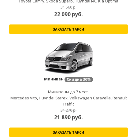
Toyota Camry, Skoda Superb, Huyndai i40, Kia Optima
31 560 р.
22 090
руб.
ЗАКАЗАТЬ ТАКСИ
Минивен
Скидка
30%
Минивены до 7 мест.
Mercedes Vito, Huyndai Starex, Volkswagen Caravella, Renault
Traffic
31 270 р.
21 890
руб.
ЗАКАЗАТЬ ТАКСИ