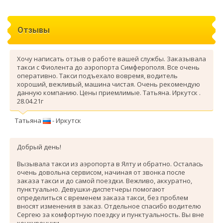
Отзывы
Хочу написать отзыв о работе вашей службы. Заказывала
такси с Фиолента до аэропорта Симферополя. Все очень
оперативно. Такси подъехало вовремя, водитель
хороший, вежливый, машина чистая. Очень рекомендую
данную компанию. Цены приемлимые. Татьяна. Иркутск .
28.04.21г
Татьяна
- Иркутск
Добрый день!
Вызывала такси из аэропорта в Ялту и обратно. Осталась
очень довольна сервисом, начиная от звонка после
заказа такси и до самой поездки. Вежливо, аккуратно,
пунктуально. Девушки-диспетчеры помогают
определиться с временем заказа такси, без проблем
вносят изменения в заказ. Отдельное спасибо водителю
Сергею за комфортную поездку и пунктуальность. Вы вне
конкуренции.