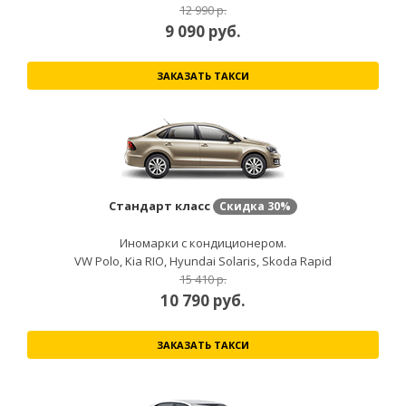
12 990 р.
9 090
руб.
ЗАКАЗАТЬ ТАКСИ
Стандарт класс
Скидка
30%
Иномарки с кондиционером.
VW Polo, Kia RIO, Hyundai Solaris, Skoda Rapid
15 410 р.
10 790
руб.
ЗАКАЗАТЬ ТАКСИ