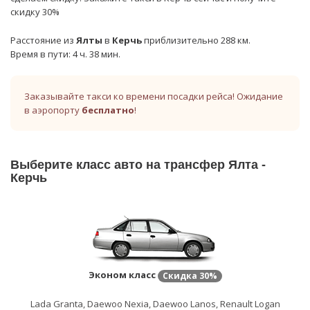
скидку 30%
Расстояние из
Ялты
в
Керчь
приблизительно 288 км.
Время в пути: 4 ч. 38 мин.
Заказывайте такси ко времени посадки рейса! Ожидание
в аэропорту
бесплатно
!
Выберите класс авто на трансфер Ялта -
Керчь
Эконом класс
Скидка
30%
Lada Granta, Daewoo Nexia, Daewoo Lanos, Renault Logan