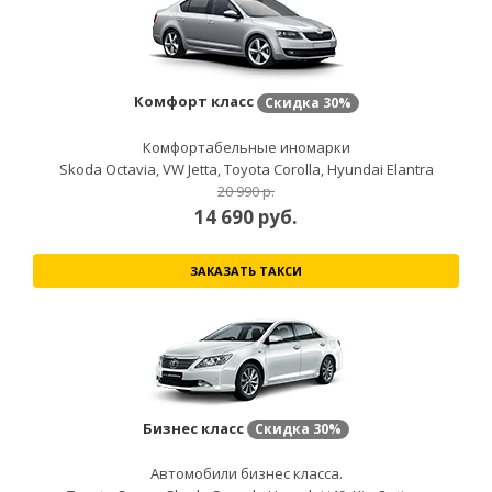
Комфорт класс
Скидка
30%
Комфортабельные иномарки
Skoda Octavia, VW Jetta, Toyota Corolla, Hyundai Elantra
20 990 р.
14 690
руб.
ЗАКАЗАТЬ ТАКСИ
Бизнес класс
Скидка
30%
Автомобили бизнес класса.