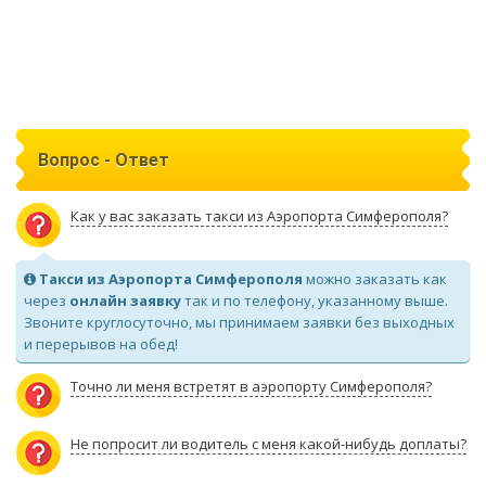
Вопрос - Ответ
Как у вас заказать такси из Аэропорта Симферополя?
Такси из Аэропорта Симферополя
можно заказать как
через
онлайн заявку
так и по телефону, указанному выше.
Звоните круглосуточно, мы принимаем заявки без выходных
и перерывов на обед!
Точно ли меня встретят в аэропорту Симферополя?
Не попросит ли водитель с меня какой-нибудь доплаты?