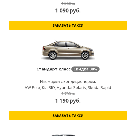
1 560 р.
1 090
руб.
ЗАКАЗАТЬ ТАКСИ
Стандарт класс
Скидка
30%
Иномарки с кондиционером.
VW Polo, Kia RIO, Hyundai Solaris, Skoda Rapid
1 700 р.
1 190
руб.
ЗАКАЗАТЬ ТАКСИ