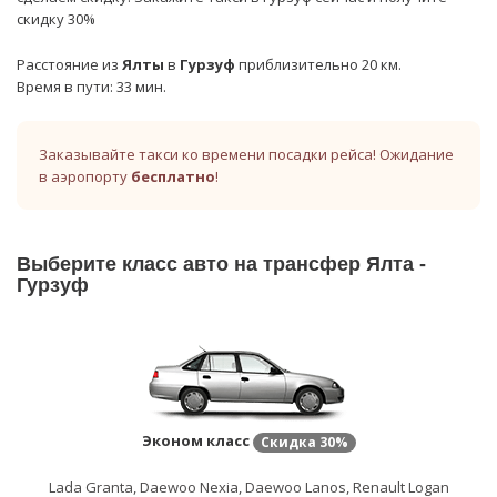
скидку 30%
Расстояние из
Ялты
в
Гурзуф
приблизительно 20 км.
Время в пути: 33 мин.
Заказывайте такси ко времени посадки рейса! Ожидание
в аэропорту
бесплатно
!
Выберите класс авто на трансфер Ялта -
Гурзуф
Эконом класс
Скидка
30%
Lada Granta, Daewoo Nexia, Daewoo Lanos, Renault Logan