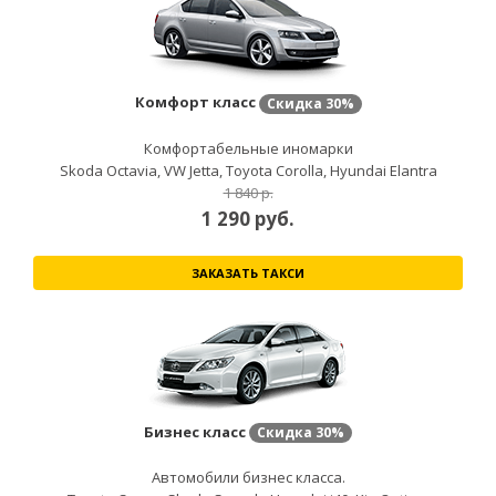
Комфорт класс
Скидка
30%
Комфортабельные иномарки
Skoda Octavia, VW Jetta, Toyota Corolla, Hyundai Elantra
1 840 р.
1 290
руб.
ЗАКАЗАТЬ ТАКСИ
Бизнес класс
Скидка
30%
Автомобили бизнес класса.