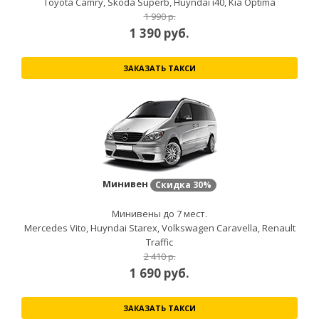
Toyota Camry, Skoda Superb, Huyndai i40, Kia Optima
1 990 р.
1 390
руб.
ЗАКАЗАТЬ ТАКСИ
Минивен
Скидка
30%
Минивены до 7 мест.
Mercedes Vito, Huyndai Starex, Volkswagen Caravella, Renault
Traffic
2 410 р.
1 690
руб.
ЗАКАЗАТЬ ТАКСИ