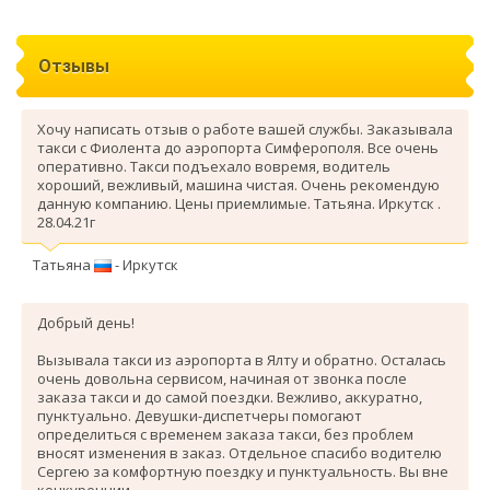
Отзывы
Хочу написать отзыв о работе вашей службы. Заказывала
такси с Фиолента до аэропорта Симферополя. Все очень
оперативно. Такси подъехало вовремя, водитель
хороший, вежливый, машина чистая. Очень рекомендую
данную компанию. Цены приемлимые. Татьяна. Иркутск .
28.04.21г
Татьяна
- Иркутск
Добрый день!
Вызывала такси из аэропорта в Ялту и обратно. Осталась
очень довольна сервисом, начиная от звонка после
заказа такси и до самой поездки. Вежливо, аккуратно,
пунктуально. Девушки-диспетчеры помогают
определиться с временем заказа такси, без проблем
вносят изменения в заказ. Отдельное спасибо водителю
Сергею за комфортную поездку и пунктуальность. Вы вне
конкуренции.