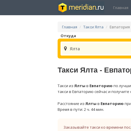
Главная
Главная
Такси Ялта
Евпатория
Откуда
Ялта
Такси Ялта - Евпат
Такси из
Ялты
в
Евпаторию
по лучши
такси в Евпаторию сейчас и получите 
Расстояние из
Ялты
в
Евпаторию
при
Время в пути: 2 ч. 44 мин.
Заказывайте такси ко времени пос