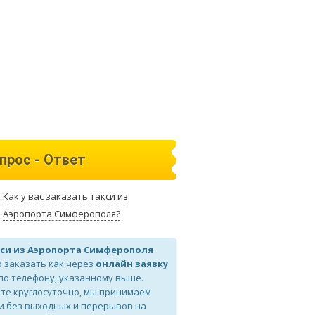
прос - Ответ
Как у вас заказать такси из
Аэропорта Симферополя?
си из Аэропорта Симферополя
 заказать как через
онлайн заявку
 по телефону, указанному выше.
те круглосуточно, мы принимаем
и без выходных и перерывов на