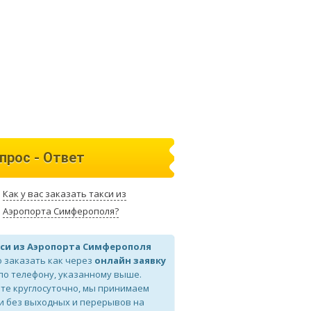
прос - Ответ
Как у вас заказать такси из
Аэропорта Симферополя?
си из Аэропорта Симферополя
 заказать как через
онлайн заявку
 по телефону, указанному выше.
те круглосуточно, мы принимаем
и без выходных и перерывов на