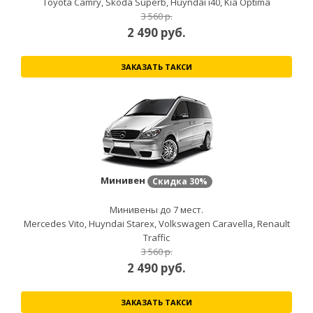
Toyota Camry, Skoda Superb, Huyndai i40, Kia Optima
3 560 р.
2 490
руб.
ЗАКАЗАТЬ ТАКСИ
Минивен
Скидка
30%
Минивены до 7 мест.
Mercedes Vito, Huyndai Starex, Volkswagen Caravella, Renault
Traffic
3 560 р.
2 490
руб.
ЗАКАЗАТЬ ТАКСИ