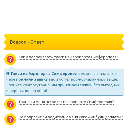
Вопрос - Ответ
Как у вас заказать такси из Аэропорта Симферополя?
Такси из Аэропорта Симферополя
можно заказать как
через
онлайн заявку
так и по телефону, указанному выше.
Звоните круглосуточно, мы принимаем заявки без выходных
и перерывов на обед!
Точно ли меня встретят в аэропорту Симферополя?
Не попросит ли водитель с меня какой-нибудь доплаты?