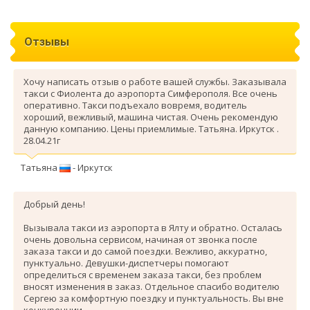
Отзывы
Хочу написать отзыв о работе вашей службы. Заказывала
такси с Фиолента до аэропорта Симферополя. Все очень
оперативно. Такси подъехало вовремя, водитель
хороший, вежливый, машина чистая. Очень рекомендую
данную компанию. Цены приемлимые. Татьяна. Иркутск .
28.04.21г
Татьяна
- Иркутск
Добрый день!
Вызывала такси из аэропорта в Ялту и обратно. Осталась
очень довольна сервисом, начиная от звонка после
заказа такси и до самой поездки. Вежливо, аккуратно,
пунктуально. Девушки-диспетчеры помогают
определиться с временем заказа такси, без проблем
вносят изменения в заказ. Отдельное спасибо водителю
Сергею за комфортную поездку и пунктуальность. Вы вне
конкуренции.