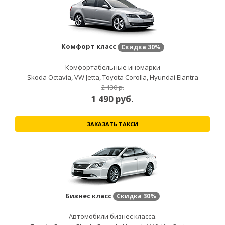
Комфорт класс
Скидка
30%
Комфортабельные иномарки
Skoda Octavia, VW Jetta, Toyota Corolla, Hyundai Elantra
2 130 р.
1 490
руб.
ЗАКАЗАТЬ ТАКСИ
Бизнес класс
Скидка
30%
Автомобили бизнес класса.