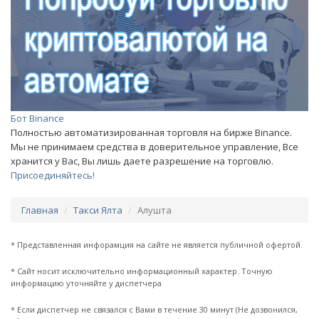
Бот Binance
Полностью автоматизированная торговля на бирже Binance.
Мы не принимаем средства в доверительное управление, Все
хранится у Вас, Вы лишь даете разрешение на торговлю.
Присоединяйтесь!
Главная
Такси Ялта
Алушта
* Представленная инфорамция на сайте не является публичной офертой.
* Сайт носит исключительно информационный характер. Точную
информацию уточняйте у диспетчера
* Если диспетчер не связался с Вами в течение 30 минут (Не дозвонился,