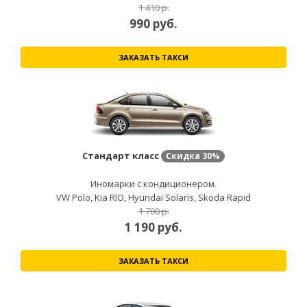
1 410 р.
990
руб.
ЗАКАЗАТЬ ТАКСИ
Стандарт класс
Скидка
30%
Иномарки с кондиционером.
VW Polo, Kia RIO, Hyundai Solaris, Skoda Rapid
1 700 р.
1 190
руб.
ЗАКАЗАТЬ ТАКСИ