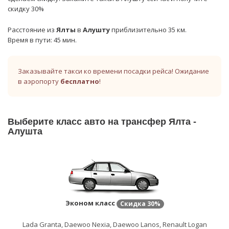
скидку 30%
Расстояние из
Ялты
в
Алушту
приблизительно 35 км.
Время в пути: 45 мин.
Заказывайте такси ко времени посадки рейса! Ожидание
в аэропорту
бесплатно
!
Выберите класс авто на трансфер Ялта -
Алушта
Эконом класс
Скидка
30%
Lada Granta, Daewoo Nexia, Daewoo Lanos, Renault Logan