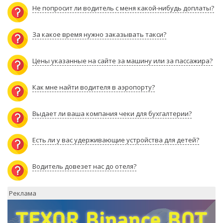
Не попросит ли водитель с меня какой-нибудь доплаты?
За какое время нужно заказывать такси?
Цены указанные на сайте за машину или за пассажира?
Как мне найти водителя в аэропорту?
Выдает ли ваша компания чеки для бухгалтерии?
Есть ли у вас удерживающие устройства для детей?
Водитель довезет нас до отеля?
Реклама