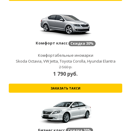
Комфорт класс
Скидка
30%
Комфортабельные иномарки
Skoda Octavia, VW Jetta, Toyota Corolla, Hyundai Elantra
2 560 р.
1 790
руб.
ЗАКАЗАТЬ ТАКСИ
Бизнес класс
Скидка
30%