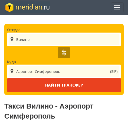
Отры
нави
Откуда
Вилино
Куда
Аэропорт Симферополь
(SIP)
Такси Вилино - Аэропорт
Симферополь