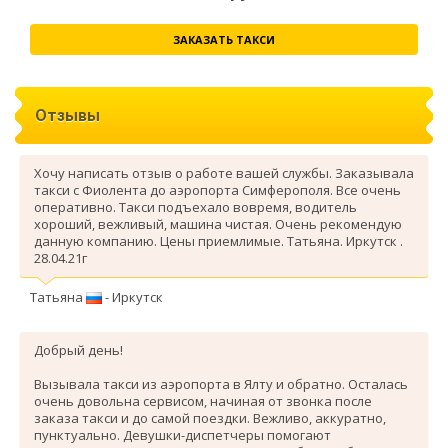
ЗАКАЗАТЬ ТАКСИ
Отзывы
Хочу написать отзыв о работе вашей службы. Заказывала
такси с Фиолента до аэропорта Симферополя. Все очень
оперативно. Такси подъехало вовремя, водитель
хороший, вежливый, машина чистая. Очень рекомендую
данную компанию. Цены приемлимые. Татьяна. Иркутск .
28.04.21г
Татьяна
- Иркутск
Добрый день!
Вызывала такси из аэропорта в Ялту и обратно. Осталась
очень довольна сервисом, начиная от звонка после
заказа такси и до самой поездки. Вежливо, аккуратно,
пунктуально. Девушки-диспетчеры помогают