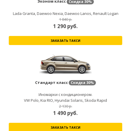
Эконом класс
Скидка
30%
Lada Granta, Daewoo Nexia, Daewoo Lanos, Renault Logan
1 840 р.
1 290
руб.
ЗАКАЗАТЬ ТАКСИ
Стандарт класс
Скидка
30%
Иномарки с кондиционером.
VW Polo, Kia RIO, Hyundai Solaris, Skoda Rapid
2 130 р.
1 490
руб.
ЗАКАЗАТЬ ТАКСИ