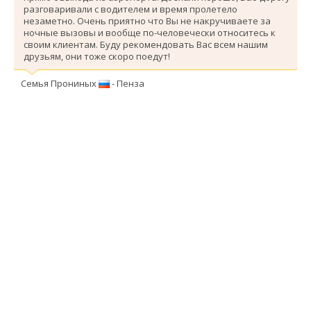
разговаривали с водителем и время пролетело
незаметно. Очень приятно что Вы не накручиваете за
ночные вызовы и вообще по-человечески относитесь к
своим клиентам. Буду рекомендовать Вас всем нашим
друзьям, они тоже скоро поедут!
Семья Прониных
- Пенза