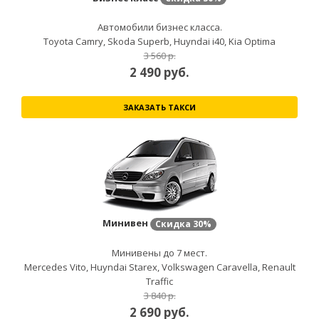
Автомобили бизнес класса.
Toyota Camry, Skoda Superb, Huyndai i40, Kia Optima
3 560 р.
2 490
руб.
ЗАКАЗАТЬ ТАКСИ
Минивен
Скидка
30%
Минивены до 7 мест.
Mercedes Vito, Huyndai Starex, Volkswagen Caravella, Renault
Traffic
3 840 р.
2 690
руб.