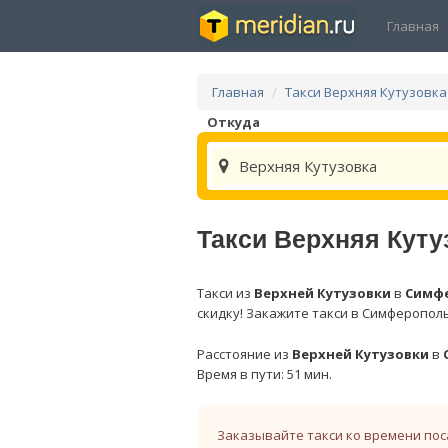
Главная
Главная
Такси Верхняя Кутузовка
Откуда
Верхняя Кутузовка
Такси Верхняя Куту
Такси из
Верхней Кутузовки
в
Симф
скидку! Закажите такси в Симферополь
Расстояние из
Верхней Кутузовки
в
Время в пути: 51 мин.
Заказывайте такси ко времени пос