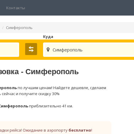
Контакты
Симферополь
Куда
Симферополь
зовка - Симферополь
ерополь
по лучшим ценам! Найдете дешевле, сделаем
 сейчас и получите скидку 30%
Симферополь
приблизительно 41 км.
адки рейса! Ожидание в аэропорту
бесплатно
!