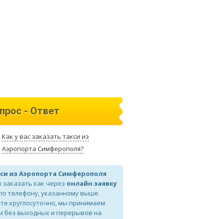
прос - Ответ
Как у вас заказать такси из
Аэропорта Симферополя?
си из Аэропорта Симферополя
 заказать как через
онлайн заявку
 по телефону, указанному выше.
те круглосуточно, мы принимаем
и без выходных и перерывов на