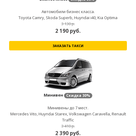
Автомобили бизнес класса.
Toyota Camry, Skoda Superb, Huyndai i40, Kia Optima
3 130 р.
2 190
руб.
ЗАКАЗАТЬ ТАКСИ
Минивен
Скидка
30%
Минивены до 7 мест.
Mercedes Vito, Huyndai Starex, Volkswagen Caravella, Renault
Traffic
3 410 р.
2 390
руб.