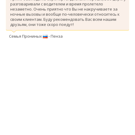
разговаривали с водителем и время пролетело
незаметно. Очень приятно что Вы не накручиваете за
ночные вызовы и вообще по-человечески относитесь к
своим клиентам. Буду рекомендовать Вас всем нашим
друзьям, они тоже скоро поедут!
Семья Прониных
- Пенза