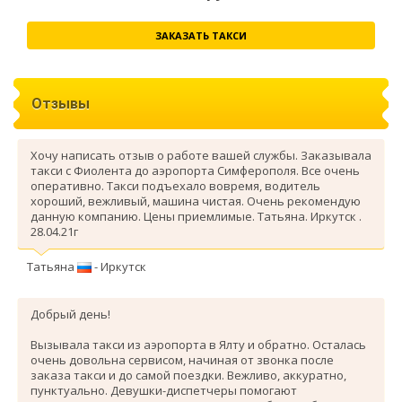
ЗАКАЗАТЬ ТАКСИ
Отзывы
Хочу написать отзыв о работе вашей службы. Заказывала
такси с Фиолента до аэропорта Симферополя. Все очень
оперативно. Такси подъехало вовремя, водитель
хороший, вежливый, машина чистая. Очень рекомендую
данную компанию. Цены приемлимые. Татьяна. Иркутск .
28.04.21г
Татьяна
- Иркутск
Добрый день!
Вызывала такси из аэропорта в Ялту и обратно. Осталась
очень довольна сервисом, начиная от звонка после
заказа такси и до самой поездки. Вежливо, аккуратно,
пунктуально. Девушки-диспетчеры помогают