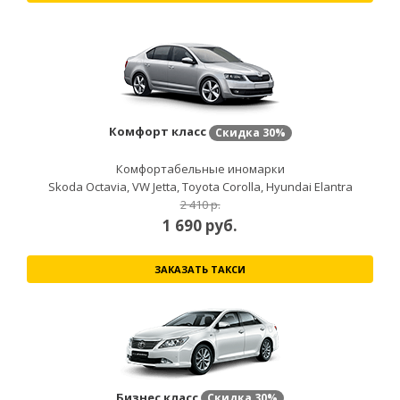
Комфорт класс
Скидка
30%
Комфортабельные иномарки
Skoda Octavia, VW Jetta, Toyota Corolla, Hyundai Elantra
2 410 р.
1 690
руб.
ЗАКАЗАТЬ ТАКСИ
Бизнес класс
Скидка
30%