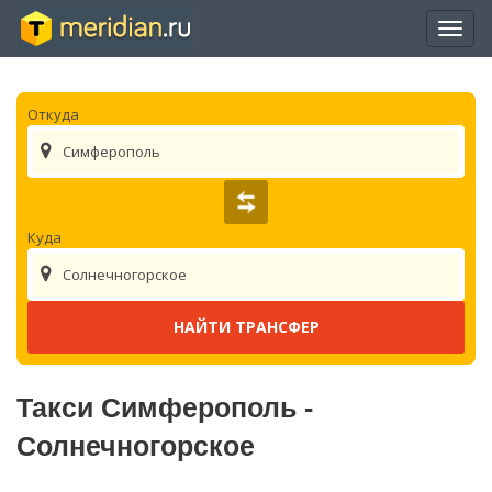
Отры
нави
Откуда
Симферополь
Куда
Солнечногорское
Такси Симферополь -
Солнечногорское