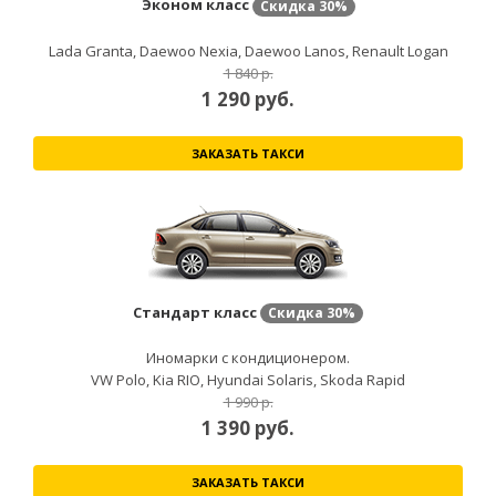
Эконом класс
Скидка
30%
Lada Granta, Daewoo Nexia, Daewoo Lanos, Renault Logan
1 840 р.
1 290
руб.
ЗАКАЗАТЬ ТАКСИ
Стандарт класс
Скидка
30%
Иномарки с кондиционером.
VW Polo, Kia RIO, Hyundai Solaris, Skoda Rapid
1 990 р.
1 390
руб.
ЗАКАЗАТЬ ТАКСИ