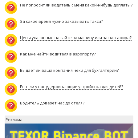
Не попросит ли водитель с меня какой-нибудь доплаты?
За какое время нужно заказывать такси?
Цены указанные на сайте за машину или за пассажира?
Как мне найти водителя в аэропорту?
Выдает ли ваша компания чеки для бухгалтерии?
Есть ли у вас удерживающие устройства для детей?
Водитель довезет нас до отеля?
Реклама