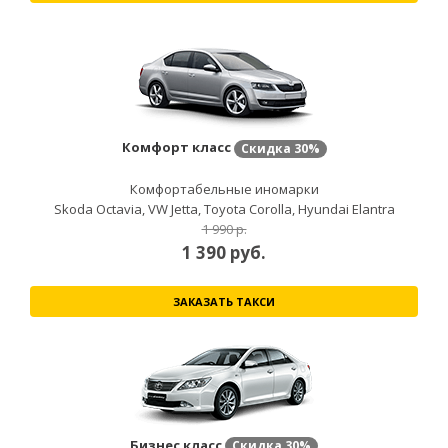
Комфорт класс
Скидка
30%
Комфортабельные иномарки
Skoda Octavia, VW Jetta, Toyota Corolla, Hyundai Elantra
1 990 р.
1 390
руб.
ЗАКАЗАТЬ ТАКСИ
Бизнес класс
Скидка
30%