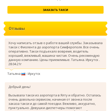
ЗАКАЗАТЬ ТАКСИ
Отзывы
Хочу написать отзыв о работе вашей службы. Заказывала
такси с Фиолента до аэропорта Симферополя. Все очень
оперативно. Такси подъехало вовремя, водитель
хороший, вежливый, машина чистая. Очень рекомендую
данную компанию. Цены приемлимые. Татьяна. Иркутск .
28.04.21г
Татьяна
- Иркутск
Добрый день!
Вызывала такси из аэропорта в Ялту и обратно. Осталась
очень довольна сервисом, начиная от звонка после
заказа такси и до самой поездки. Вежливо, аккуратно,
пунктуально. Девушки-диспетчеры помогают