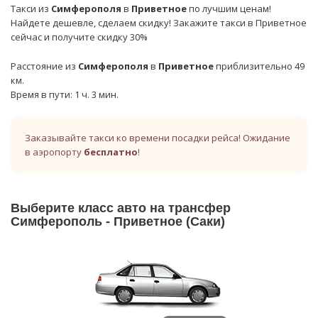
Такси из
Симферополя
в
Приветное
по лучшим ценам!
Найдете дешевле, сделаем скидку! Закажите такси в Приветное
сейчас и получите скидку 30%
Расстояние из
Симферополя
в
Приветное
приблизительно 49
км.
Время в пути: 1 ч. 3 мин.
Заказывайте такси ко времени посадки рейса! Ожидание
в аэропорту
бесплатно
!
Выберите класс авто на трансфер
Симферополь - Приветное (Саки)