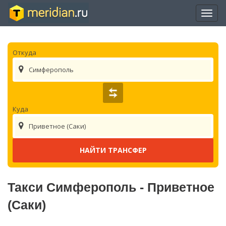
Отры
нави
Откуда
Симферополь
Куда
Приветное (Саки)
Такси Симферополь - Приветное
(Саки)