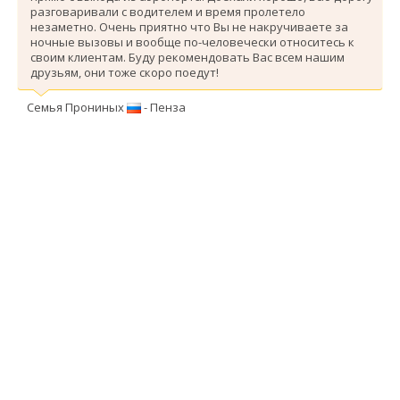
разговаривали с водителем и время пролетело
незаметно. Очень приятно что Вы не накручиваете за
ночные вызовы и вообще по-человечески относитесь к
своим клиентам. Буду рекомендовать Вас всем нашим
друзьям, они тоже скоро поедут!
Семья Прониных
- Пенза