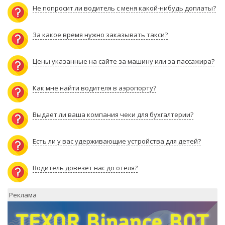
Не попросит ли водитель с меня какой-нибудь доплаты?
За какое время нужно заказывать такси?
Цены указанные на сайте за машину или за пассажира?
Как мне найти водителя в аэропорту?
Выдает ли ваша компания чеки для бухгалтерии?
Есть ли у вас удерживающие устройства для детей?
Водитель довезет нас до отеля?
Реклама