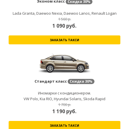
Эконом класс
Скидка
30%
Lada Granta, Daewoo Nexia, Daewoo Lanos, Renault Logan
1 560 р.
1 090
руб.
ЗАКАЗАТЬ ТАКСИ
Стандарт класс
Скидка
30%
Иномарки с кондиционером.
VW Polo, Kia RIO, Hyundai Solaris, Skoda Rapid
1 700 р.
1 190
руб.
ЗАКАЗАТЬ ТАКСИ