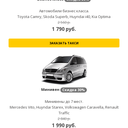
Автомобили бизнес класса.
Toyota Camry, Skoda Superb, Huyndai i40, Kia Optima
2 560 р.
1 790
руб.
ЗАКАЗАТЬ ТАКСИ
Минивен
Скидка
30%
Минивены до 7 мест.
Mercedes Vito, Huyndai Starex, Volkswagen Caravella, Renault
Traffic
2 840 р.
1 990
руб.