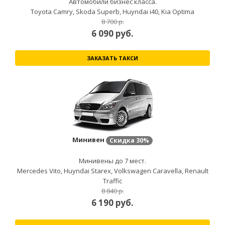
Автомобили бизнес класса.
Toyota Camry, Skoda Superb, Huyndai i40, Kia Optima
8 700 р.
6 090
руб.
ЗАКАЗАТЬ ТАКСИ
Минивен
Скидка
30%
Минивены до 7 мест.
Mercedes Vito, Huyndai Starex, Volkswagen Caravella, Renault
Traffic
8 840 р.
6 190
руб.