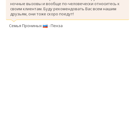
ночные вызовы и вообще по-человечески относитесь к
своим клиентам. Буду рекомендовать Вас всем нашим
друзьям, они тоже скоро поедут!
Семья Прониных
- Пенза