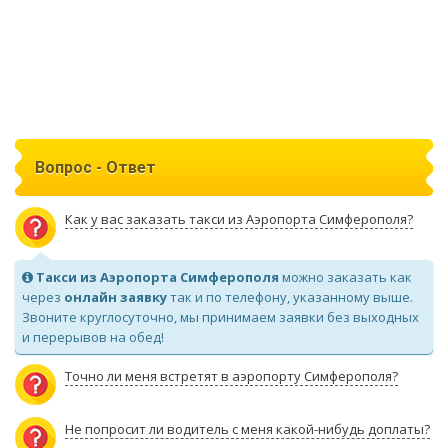
Вопрос - Ответ
Как у вас заказать такси из Аэропорта Симферополя?
Такси из Аэропорта Симферополя
можно заказать как
через
онлайн заявку
так и по телефону, указанному выше.
Звоните круглосуточно, мы принимаем заявки без выходных
и перерывов на обед!
Точно ли меня встретят в аэропорту Симферополя?
Не попросит ли водитель с меня какой-нибудь доплаты?