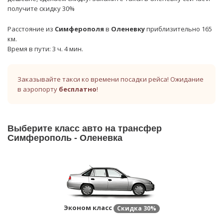
получите скидку 30%
Расстояние из
Симферополя
в
Оленевку
приблизительно 165
км.
Время в пути: 3 ч. 4 мин.
Заказывайте такси ко времени посадки рейса! Ожидание
в аэропорту
бесплатно
!
Выберите класс авто на трансфер
Симферополь - Оленевка
Эконом класс
Скидка
30%