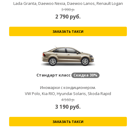
Lada Granta, Daewoo Nexia, Daewoo Lanos, Renault Logan
3 990 р.
2 790
руб.
ЗАКАЗАТЬ ТАКСИ
Стандарт класс
Скидка
30%
Иномарки с кондиционером.
VW Polo, Kia RIO, Hyundai Solaris, Skoda Rapid
4 560 р.
3 190
руб.
ЗАКАЗАТЬ ТАКСИ