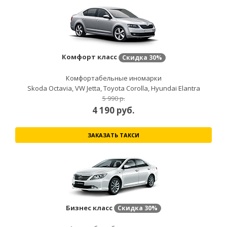
Комфорт класс
Скидка
30%
Комфортабельные иномарки
Skoda Octavia, VW Jetta, Toyota Corolla, Hyundai Elantra
5 990 р.
4 190
руб.
ЗАКАЗАТЬ ТАКСИ
Бизнес класс
Скидка
30%