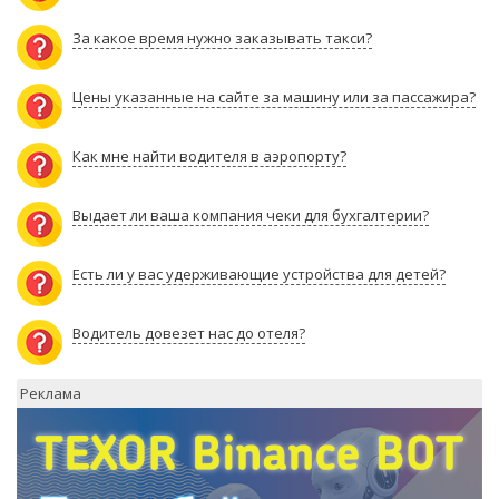
За какое время нужно заказывать такси?
Цены указанные на сайте за машину или за пассажира?
Как мне найти водителя в аэропорту?
Выдает ли ваша компания чеки для бухгалтерии?
Есть ли у вас удерживающие устройства для детей?
Водитель довезет нас до отеля?
Реклама