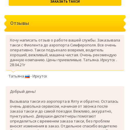
ЗАКАЗАТЬ ТАКСИ
Отзывы
Хочу написать отзыв о работе вашей службы. Заказывала
такси с Фиолента до аэропорта Симферополя. Все очень
оперативно. Такси подъехало вовремя, водитель
хороший, вежливый, машина чистая. Очень рекомендую
данную компанию. Цены приемлимые. Татьяна. Иркутск .
28.04.21г
Татьяна
- Иркутск
Добрый день!
Вызывала такси из аэропорта в Ялту и обратно. Осталась
очень довольна сервисом, начиная от звонка после
заказа такси и до самой поездки. Вежливо, аккуратно,
пунктуально. Девушки-диспетчеры помогают
определиться с временем заказа такси, без проблем
вносят изменения в заказ. Отдельное спасибо водителю