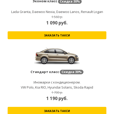
Эконом класс
Скидка
30%
Lada Granta, Daewoo Nexia, Daewoo Lanos, Renault Logan
1 560 р.
1 090
руб.
ЗАКАЗАТЬ ТАКСИ
Стандарт класс
Скидка
30%
Иномарки с кондиционером.
VW Polo, Kia RIO, Hyundai Solaris, Skoda Rapid
1 700 р.
1 190
руб.
ЗАКАЗАТЬ ТАКСИ