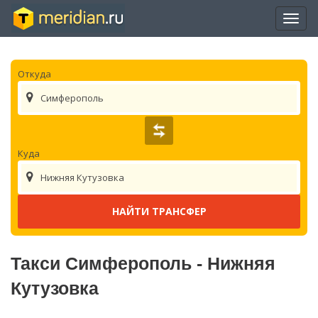
Отры
нави
Откуда
Симферополь
Куда
Нижняя Кутузовка
Такси Симферополь - Нижняя
Кутузовка