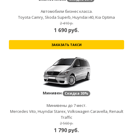
Автомобили бизнес класса.
Toyota Camry, Skoda Superb, Huyndai i40, Kia Optima
2 410 р.
1 690
руб.
ЗАКАЗАТЬ ТАКСИ
Минивен
Скидка
30%
Минивены до 7 мест.
Mercedes Vito, Huyndai Starex, Volkswagen Caravella, Renault
Traffic
2 560 р.
1 790
руб.