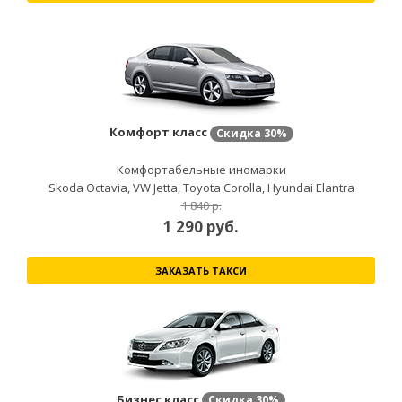
Комфорт класс
Скидка
30%
Комфортабельные иномарки
Skoda Octavia, VW Jetta, Toyota Corolla, Hyundai Elantra
1 840 р.
1 290
руб.
ЗАКАЗАТЬ ТАКСИ
Бизнес класс
Скидка
30%