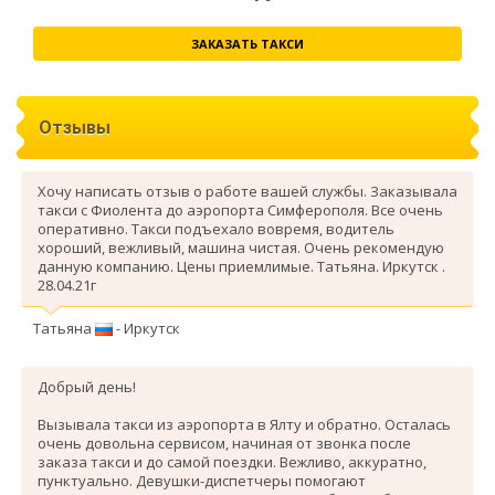
ЗАКАЗАТЬ ТАКСИ
Отзывы
Хочу написать отзыв о работе вашей службы. Заказывала
такси с Фиолента до аэропорта Симферополя. Все очень
оперативно. Такси подъехало вовремя, водитель
хороший, вежливый, машина чистая. Очень рекомендую
данную компанию. Цены приемлимые. Татьяна. Иркутск .
28.04.21г
Татьяна
- Иркутск
Добрый день!
Вызывала такси из аэропорта в Ялту и обратно. Осталась
очень довольна сервисом, начиная от звонка после
заказа такси и до самой поездки. Вежливо, аккуратно,
пунктуально. Девушки-диспетчеры помогают