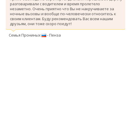
разговаривали с водителем и время пролетело
незаметно. Очень приятно что Вы не накручиваете за
ночные вызовы и вообще по-человечески относитесь к
своим клиентам. Буду рекомендовать Вас всем нашим
друзьям, они тоже скоро поедут!
Семья Прониных
- Пенза