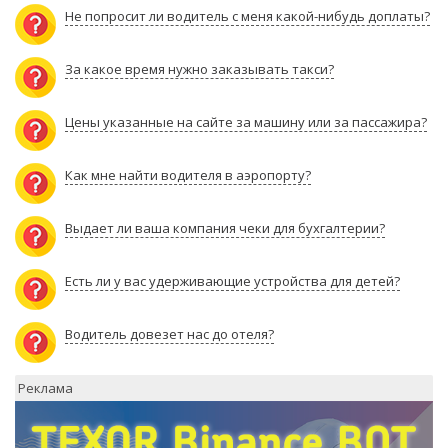
Не попросит ли водитель с меня какой-нибудь доплаты?
За какое время нужно заказывать такси?
Цены указанные на сайте за машину или за пассажира?
Как мне найти водителя в аэропорту?
Выдает ли ваша компания чеки для бухгалтерии?
Есть ли у вас удерживающие устройства для детей?
Водитель довезет нас до отеля?
Реклама