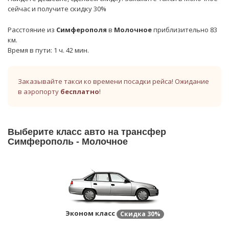
сейчас и получите скидку 30%
Расстояние из
Симферополя
в
Молочное
приблизительно 83
км.
Время в пути: 1 ч. 42 мин.
Заказывайте такси ко времени посадки рейса! Ожидание
в аэропорту
бесплатно
!
Выберите класс авто на трансфер
Симферополь - Молочное
Эконом класс
Скидка
30%