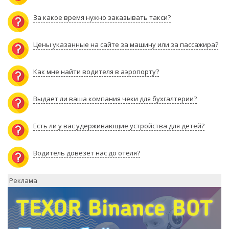
За какое время нужно заказывать такси?
Цены указанные на сайте за машину или за пассажира?
Как мне найти водителя в аэропорту?
Выдает ли ваша компания чеки для бухгалтерии?
Есть ли у вас удерживающие устройства для детей?
Водитель довезет нас до отеля?
Реклама