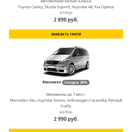
Автомобили бизнес класса.
Toyota Camry, Skoda Superb, Huyndai i40, Kia Optima
4 130 р.
2 890
руб.
ЗАКАЗАТЬ ТАКСИ
Минивен
Скидка
30%
Минивены до 7 мест.
Mercedes Vito, Huyndai Starex, Volkswagen Caravella, Renault
Traffic
4 270 р.
2 990
руб.