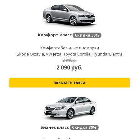
Комфорт класс
Скидка
30%
Комфортабельные иномарки
Skoda Octavia, VW Jetta, Toyota Corolla, Hyundai Elantra
2 990 р.
2 090
руб.
ЗАКАЗАТЬ ТАКСИ
Бизнес класс
Скидка
30%