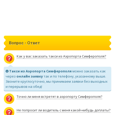
Вопрос - Ответ
Как у вас заказать такси из Аэропорта Симферополя?
Такси из Аэропорта Симферополя
можно заказать как
через
онлайн заявку
так и по телефону, указанному выше.
Звоните круглосуточно, мы принимаем заявки без выходных
и перерывов на обед!
Точно ли меня встретят в аэропорту Симферополя?
Не попросит ли водитель с меня какой-нибудь доплаты?