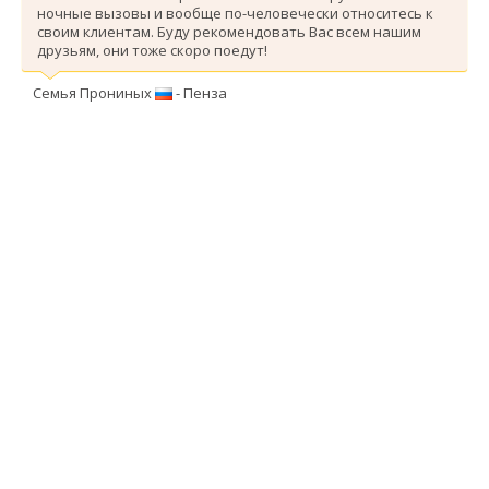
ночные вызовы и вообще по-человечески относитесь к
своим клиентам. Буду рекомендовать Вас всем нашим
друзьям, они тоже скоро поедут!
Семья Прониных
- Пенза