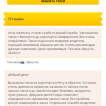
ЗАКАЗАТЬ ТАКСИ
Отзывы
Хочу написать отзыв о работе вашей службы. Заказывала
такси с Фиолента до аэропорта Симферополя. Все очень
оперативно. Такси подъехало вовремя, водитель
хороший, вежливый, машина чистая. Очень рекомендую
данную компанию. Цены приемлимые. Татьяна. Иркутск .
28.04.21г
Татьяна
- Иркутск
Добрый день!
Вызывала такси из аэропорта в Ялту и обратно. Осталась
очень довольна сервисом, начиная от звонка после
заказа такси и до самой поездки. Вежливо, аккуратно,
пунктуально. Девушки-диспетчеры помогают
определиться с временем заказа такси, без проблем
вносят изменения в заказ. Отдельное спасибо водителю