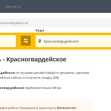
Контакты
расногвардейское
Куда
Красногвардейское
 - Красногвардейское
рдейское
по лучшим ценам! Найдете дешевле, сделаем
ейское сейчас и получите скидку 30%
огвардейское
приблизительно 68 км.
адки рейса! Ожидание в аэропорту
бесплатно
!