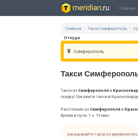
Главная
Главная
Такси Симферополь
К
Откуда
Симферополь
Такси Симферополь
Такси из
Симферополя
в
Красногва
скидку! Закажите такси в Красногвард
Расстояние из
Симферополя
в
Красн
Время в пути: 1 ч. 13 мин.
Заказывайте такси ко времени пос