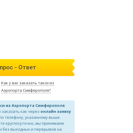
прос - Ответ
Как у вас заказать такси из
Аэропорта Симферополя?
си из Аэропорта Симферополя
 заказать как через
онлайн заявку
 по телефону, указанному выше.
те круглосуточно, мы принимаем
и без выходных и перерывов на