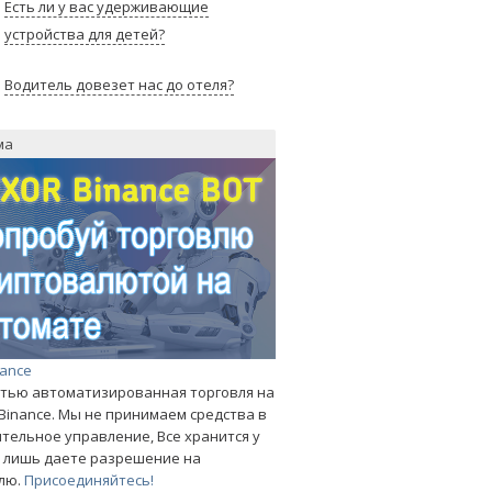
Есть ли у вас удерживающие
устройства для детей?
Водитель довезет нас до отеля?
ма
nance
тью автоматизированная торговля на
Binance. Мы не принимаем средства в
тельное управление, Все хранится у
ы лишь даете разрешение на
лю.
Присоединяйтесь!