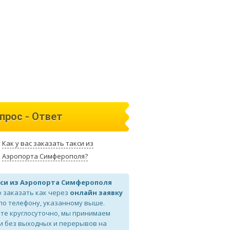
прос - Ответ
Как у вас заказать такси из
Аэропорта Симферополя?
си из Аэропорта Симферополя
 заказать как через
онлайн заявку
 по телефону, указанному выше.
те круглосуточно, мы принимаем
и без выходных и перерывов на