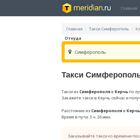
Главная
Главная
Такси Симферополь
К
Откуда
Симферополь
Такси Симферополь
Такси из
Симферополя
в
Керчь
по лу
Закажите такси в Керчь сейчас и полу
Расстояние из
Симферополя
в
Керчь
Время в пути: 3 ч. 26 мин.
Заказывайте такси ко времени пос