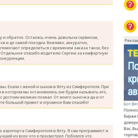
у и обратно. Осталась очень довольна сервисом,
Рекла
си и до самой поездки. Вежливо, аккуратно,
помогают определиться с временем заказа такси, без
. Отдельное спасибо водителю Сергею за комфортную
конкуренции.
ывы. Ехали с женой и сыном в Ялту из Симферополя. При
 в котором мы остановились (не будем называть его,
с достоин великих похвал. От моего сыночка да и от
те большой привет и огромное Вам спасибо!
Бот Bi
Полнос
бирже 
довери
Вас, В
з аэропорта Симферополя в Ялту. Я сам программист и
торгов
лучший из всех что я просмотрел. Побоялся что