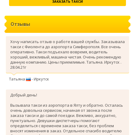
ЗАКАЗАТЬ ТАКСИ
Отзывы
Хочу написать отзыв о работе вашей службы. Заказывала
такси с Фиолента до аэропорта Симферополя. Все очень
оперативно. Такси подъехало вовремя, водитель
хороший, вежливый, машина чистая. Очень рекомендую
данную компанию. Цены приемлимые. Татьяна. Иркутск .
28.04.21г
Татьяна
- Иркутск
Добрый день!
Вызывала такси из аэропорта в Ялту и обратно. Осталась
очень довольна сервисом, начиная от звонка после
заказа такси и до самой поездки. Вежливо, аккуратно,
пунктуально. Девушки-диспетчеры помогают
определиться с временем заказа такси, без проблем
вносят изменения в заказ. Отдельное спасибо водителю