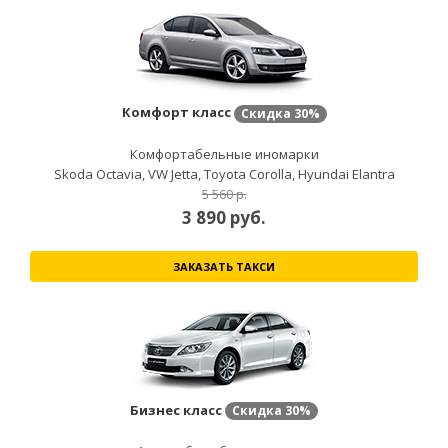
Комфорт класс
Скидка
30%
Комфортабельные иномарки
Skoda Octavia, VW Jetta, Toyota Corolla, Hyundai Elantra
5 560 р.
3 890
руб.
ЗАКАЗАТЬ ТАКСИ
Бизнес класс
Скидка
30%