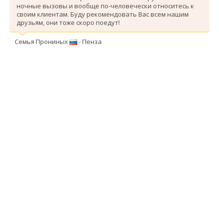
ночные вызовы и вообще по-человечески относитесь к
своим клиентам. Буду рекомендовать Вас всем нашим
друзьям, они тоже скоро поедут!
Семья Прониных
- Пенза