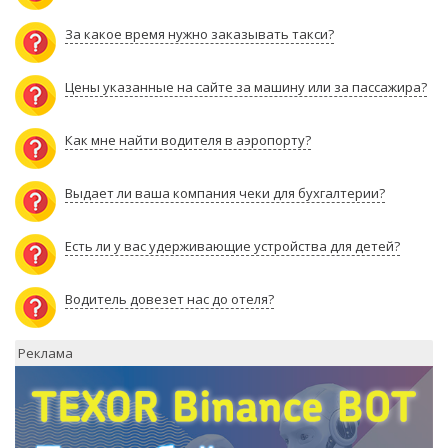
За какое время нужно заказывать такси?
Цены указанные на сайте за машину или за пассажира?
Как мне найти водителя в аэропорту?
Выдает ли ваша компания чеки для бухгалтерии?
Есть ли у вас удерживающие устройства для детей?
Водитель довезет нас до отеля?
Реклама