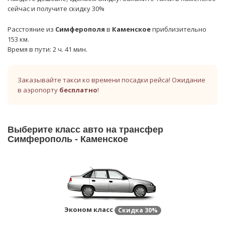
сейчас и получите скидку 30%
Расстояние из
Симферополя
в
Каменское
приблизительно
153 км.
Время в пути: 2 ч. 41 мин.
Заказывайте такси ко времени посадки рейса! Ожидание
в аэропорту
бесплатно
!
Выберите класс авто на трансфер
Симферополь - Каменское
Эконом класс
Скидка
30%