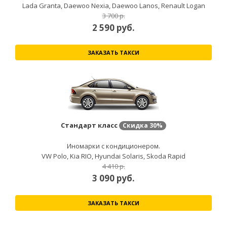
Lada Granta, Daewoo Nexia, Daewoo Lanos, Renault Logan
3 700 р.
2 590
руб.
ЗАКАЗАТЬ ТАКСИ
Стандарт класс
Скидка
30%
Иномарки с кондиционером.
VW Polo, Kia RIO, Hyundai Solaris, Skoda Rapid
4 410 р.
3 090
руб.
ЗАКАЗАТЬ ТАКСИ