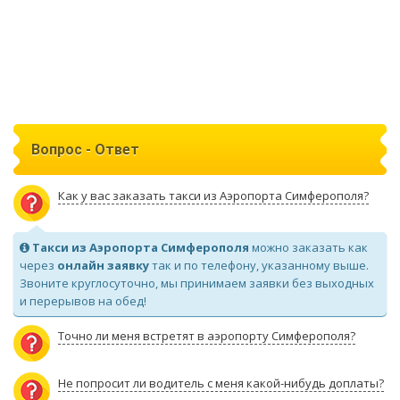
Вопрос - Ответ
Как у вас заказать такси из Аэропорта Симферополя?
Такси из Аэропорта Симферополя
можно заказать как
через
онлайн заявку
так и по телефону, указанному выше.
Звоните круглосуточно, мы принимаем заявки без выходных
и перерывов на обед!
Точно ли меня встретят в аэропорту Симферополя?
Не попросит ли водитель с меня какой-нибудь доплаты?