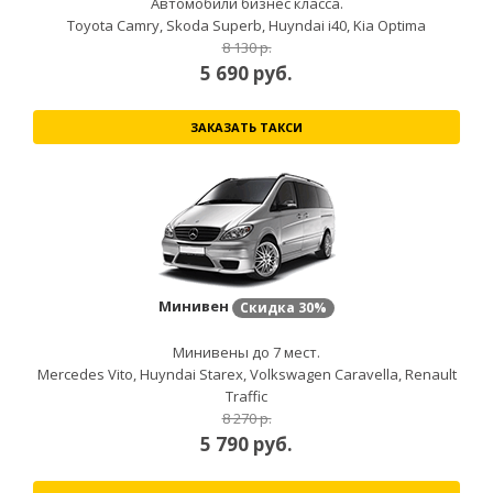
Автомобили бизнес класса.
Toyota Camry, Skoda Superb, Huyndai i40, Kia Optima
8 130 р.
5 690
руб.
ЗАКАЗАТЬ ТАКСИ
Минивен
Скидка
30%
Минивены до 7 мест.
Mercedes Vito, Huyndai Starex, Volkswagen Caravella, Renault
Traffic
8 270 р.
5 790
руб.