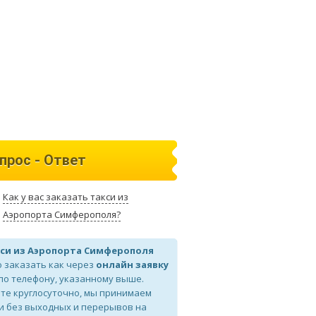
прос - Ответ
Как у вас заказать такси из
Аэропорта Симферополя?
си из Аэропорта Симферополя
 заказать как через
онлайн заявку
 по телефону, указанному выше.
те круглосуточно, мы принимаем
и без выходных и перерывов на