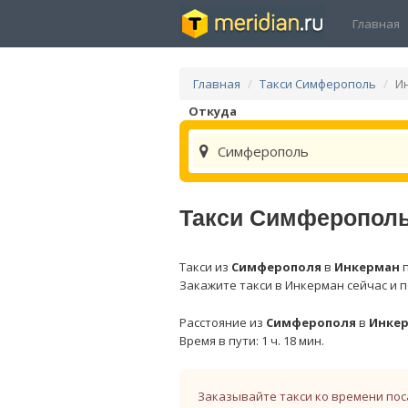
Главная
Главная
Такси Симферополь
И
Откуда
Симферополь
Такси Симферополь
Такси из
Симферополя
в
Инкерман
п
Закажите такси в Инкерман сейчас и 
Расстояние из
Симферополя
в
Инке
Время в пути: 1 ч. 18 мин.
Заказывайте такси ко времени пос