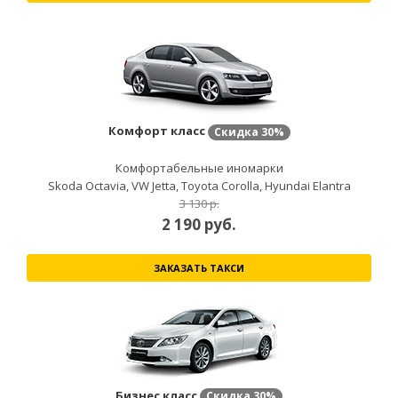
Комфорт класс
Скидка
30%
Комфортабельные иномарки
Skoda Octavia, VW Jetta, Toyota Corolla, Hyundai Elantra
3 130 р.
2 190
руб.
ЗАКАЗАТЬ ТАКСИ
Бизнес класс
Скидка
30%