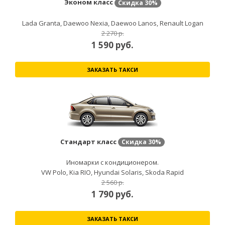
Эконом класс
Скидка
30%
Lada Granta, Daewoo Nexia, Daewoo Lanos, Renault Logan
2 270 р.
1 590
руб.
ЗАКАЗАТЬ ТАКСИ
Стандарт класс
Скидка
30%
Иномарки с кондиционером.
VW Polo, Kia RIO, Hyundai Solaris, Skoda Rapid
2 560 р.
1 790
руб.
ЗАКАЗАТЬ ТАКСИ