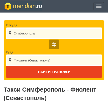
Отры
нави
Откуда
Симферополь
Куда
Фиолент (Севастополь)
Такси Симферополь - Фиолент
(Севастополь)