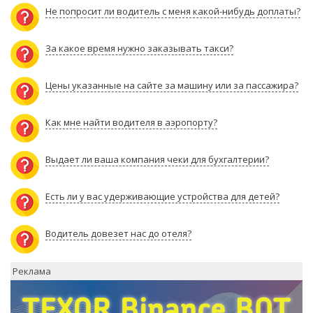
Не попросит ли водитель с меня какой-нибудь доплаты?
За какое время нужно заказывать такси?
Цены указанные на сайте за машину или за пассажира?
Как мне найти водителя в аэропорту?
Выдает ли ваша компания чеки для бухгалтерии?
Есть ли у вас удерживающие устройства для детей?
Водитель довезет нас до отеля?
Реклама