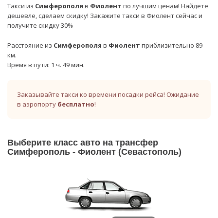
Такси из
Симферополя
в
Фиолент
по лучшим ценам! Найдете
дешевле, сделаем скидку! Закажите такси в Фиолент сейчас и
получите скидку 30%
Расстояние из
Симферополя
в
Фиолент
приблизительно 89
км.
Время в пути: 1 ч. 49 мин.
Заказывайте такси ко времени посадки рейса! Ожидание
в аэропорту
бесплатно
!
Выберите класс авто на трансфер
Симферополь - Фиолент (Севастополь)