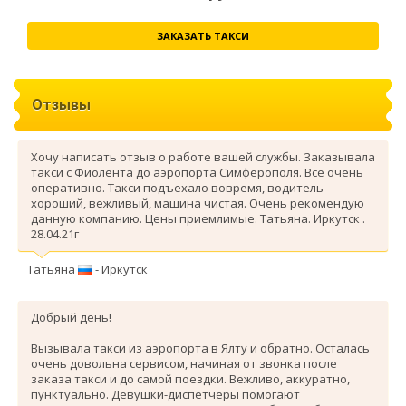
ЗАКАЗАТЬ ТАКСИ
Отзывы
Хочу написать отзыв о работе вашей службы. Заказывала
такси с Фиолента до аэропорта Симферополя. Все очень
оперативно. Такси подъехало вовремя, водитель
хороший, вежливый, машина чистая. Очень рекомендую
данную компанию. Цены приемлимые. Татьяна. Иркутск .
28.04.21г
Татьяна
- Иркутск
Добрый день!
Вызывала такси из аэропорта в Ялту и обратно. Осталась
очень довольна сервисом, начиная от звонка после
заказа такси и до самой поездки. Вежливо, аккуратно,
пунктуально. Девушки-диспетчеры помогают