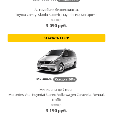
Автомобили бизнес класса.
Toyota Camry, Skoda Superb, Huyndai i40, Kia Optima
4 410 р.
3 090
руб.
ЗАКАЗАТЬ ТАКСИ
Минивен
Скидка
30%
Минивены до 7 мест.
Mercedes Vito, Huyndai Starex, Volkswagen Caravella, Renault
Traffic
4 560 р.
3 190
руб.