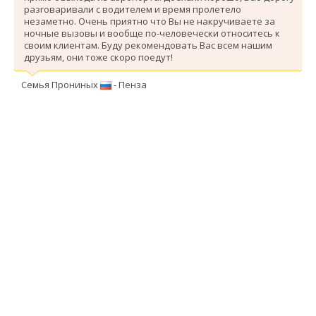
разговаривали с водителем и время пролетело
незаметно. Очень приятно что Вы не накручиваете за
ночные вызовы и вообще по-человечески относитесь к
своим клиентам. Буду рекомендовать Вас всем нашим
друзьям, они тоже скоро поедут!
Семья Прониных
- Пенза