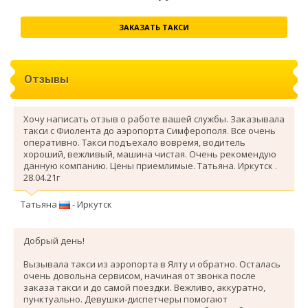
ЗАКАЗАТЬ ТАКСИ
Отзывы
Хочу написать отзыв о работе вашей службы. Заказывала
такси с Фиолента до аэропорта Симферополя. Все очень
оперативно. Такси подъехало вовремя, водитель
хороший, вежливый, машина чистая. Очень рекомендую
данную компанию. Цены приемлимые. Татьяна. Иркутск .
28.04.21г
Татьяна
- Иркутск
Добрый день!
Вызывала такси из аэропорта в Ялту и обратно. Осталась
очень довольна сервисом, начиная от звонка после
заказа такси и до самой поездки. Вежливо, аккуратно,
пунктуально. Девушки-диспетчеры помогают