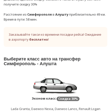
получите скидку 30%
Расстояние из
Симферополя
в
Алушту
приблизительно 49 км.
Время в пути: 58 мин.
Заказывайте такси ко времени посадки рейса! Ожидание
в аэропорту
бесплатно
!
Выберите класс авто на трансфер
Симферополь - Алушта
Эконом класс
Скидка
30%
Lada Granta, Daewoo Nexia, Daewoo Lanos, Renault Logan