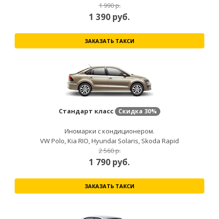
1 990 р.
1 390
руб.
ЗАКАЗАТЬ ТАКСИ
Стандарт класс
Скидка
30%
Иномарки с кондиционером.
VW Polo, Kia RIO, Hyundai Solaris, Skoda Rapid
2 560 р.
1 790
руб.
ЗАКАЗАТЬ ТАКСИ