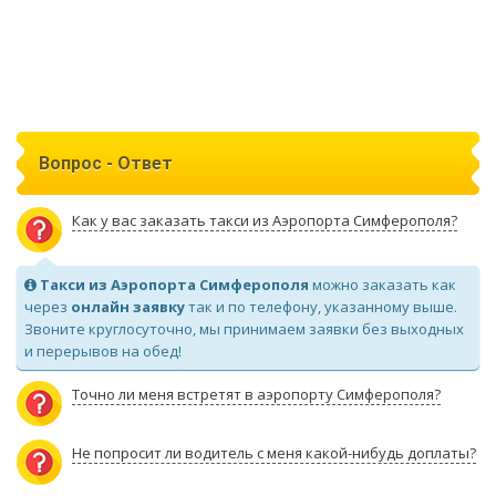
Вопрос - Ответ
Как у вас заказать такси из Аэропорта Симферополя?
Такси из Аэропорта Симферополя
можно заказать как
через
онлайн заявку
так и по телефону, указанному выше.
Звоните круглосуточно, мы принимаем заявки без выходных
и перерывов на обед!
Точно ли меня встретят в аэропорту Симферополя?
Не попросит ли водитель с меня какой-нибудь доплаты?