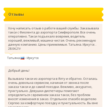
Отзывы
Хочу написать отзыв о работе вашей службы. Заказывала
такси с Фиолента до аэропорта Симферополя. Все очень
оперативно. Такси подъехало вовремя, водитель
хороший, вежливый, машина чистая. Очень рекомендую
данную компанию. Цены приемлимые. Татьяна. Иркутск .
28.04.21г
Татьяна
- Иркутск
Добрый день!
Вызывала такси из аэропорта в Ялту и обратно. Осталась
очень довольна сервисом, начиная от звонка после
заказа такси и до самой поездки. Вежливо, аккуратно,
пунктуально. Девушки-диспетчеры помогают
определиться с временем заказа такси, без проблем
вносят изменения в заказ. Отдельное спасибо водителю
Сергею за комфортную поездку и пунктуальность. Вы вне
конкуренции.