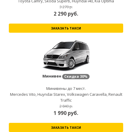
Toyota Camry, Skoda Superb, Huyndai i40, Kia Optima
3 270 р.
2 290
руб.
ЗАКАЗАТЬ ТАКСИ
Минивен
Скидка
30%
Минивены до 7 мест.
Mercedes Vito, Huyndai Starex, Volkswagen Caravella, Renault
Traffic
2 840 р.
1 990
руб.
ЗАКАЗАТЬ ТАКСИ