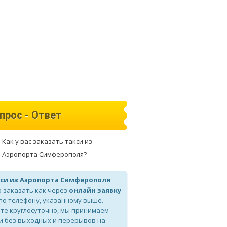
прос - Ответ
Как у вас заказать такси из
Аэропорта Симферополя?
си из Аэропорта Симферополя
 заказать как через
онлайн заявку
 по телефону, указанному выше.
те круглосуточно, мы принимаем
и без выходных и перерывов на