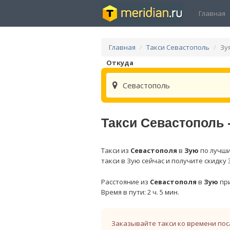
Главная
Главная
Такси Севастополь
Зу
Откуда
Севастополь
Такси Севастополь 
Такси из
Севастополя
в
Зую
по лучши
такси в Зую сейчас и получите скидку
Расстояние из
Севастополя
в
Зую
при
Время в пути: 2 ч. 5 мин.
Заказывайте такси ко времени пос