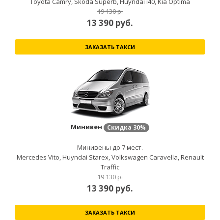
Toyota Camry, Skoda Superb, Huyndai i40, Kia Optima
19 130 р.
13 390
руб.
ЗАКАЗАТЬ ТАКСИ
Минивен
Скидка
30%
Минивены до 7 мест.
Mercedes Vito, Huyndai Starex, Volkswagen Caravella, Renault
Traffic
19 130 р.
13 390
руб.
ЗАКАЗАТЬ ТАКСИ