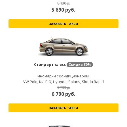
8 130 р.
5 690
руб.
ЗАКАЗАТЬ ТАКСИ
Стандарт класс
Скидка
30%
Иномарки с кондиционером.
VW Polo, Kia RIO, Hyundai Solaris, Skoda Rapid
9 700 р.
6 790
руб.
ЗАКАЗАТЬ ТАКСИ