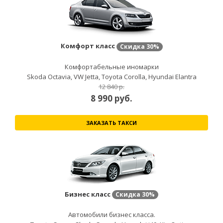
Комфорт класс
Скидка
30%
Комфортабельные иномарки
Skoda Octavia, VW Jetta, Toyota Corolla, Hyundai Elantra
12 840 р.
8 990
руб.
ЗАКАЗАТЬ ТАКСИ
Бизнес класс
Скидка
30%
Автомобили бизнес класса.