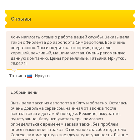
Отзывы
Хочу написать отзыв о работе вашей службы. Заказывала
такси с Фиолента до аэропорта Симферополя. Все очень
оперативно. Такси подъехало вовремя, водитель
хороший, вежливый, машина чистая. Очень рекомендую
данную компанию. Цены приемлимые. Татьяна. Иркутск .
28.04.21г
Татьяна
- Иркутск
Добрый день!
Вызывала такси из аэропорта в Ялту и обратно. Осталась
очень довольна сервисом, начиная от звонка после
заказа такси и до самой поездки. Вежливо, аккуратно,
пунктуально. Девушки-диспетчеры помогают
определиться с временем заказа такси, без проблем
вносят изменения в заказ. Отдельное спасибо водителю
Сергею за комфортную поездку и пунктуальность. Вы вне
конкуренции.