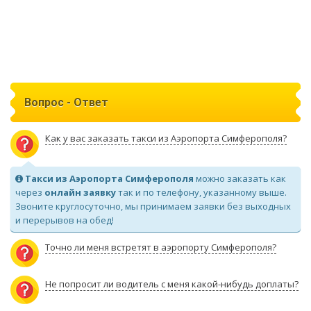
Вопрос - Ответ
Как у вас заказать такси из Аэропорта Симферополя?
Такси из Аэропорта Симферополя
можно заказать как
через
онлайн заявку
так и по телефону, указанному выше.
Звоните круглосуточно, мы принимаем заявки без выходных
и перерывов на обед!
Точно ли меня встретят в аэропорту Симферополя?
Не попросит ли водитель с меня какой-нибудь доплаты?