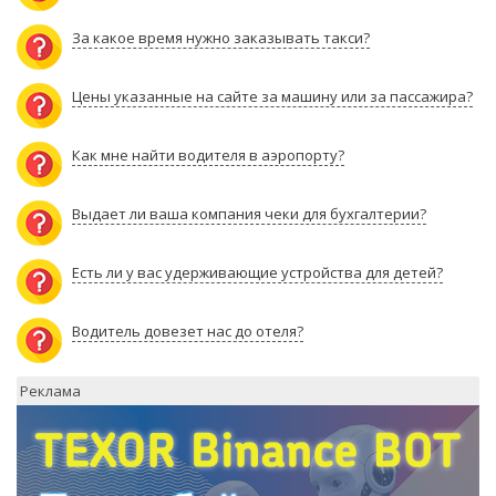
За какое время нужно заказывать такси?
Цены указанные на сайте за машину или за пассажира?
Как мне найти водителя в аэропорту?
Выдает ли ваша компания чеки для бухгалтерии?
Есть ли у вас удерживающие устройства для детей?
Водитель довезет нас до отеля?
Реклама