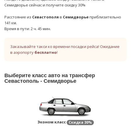
Семидворье сейчас и получите скидку 30%
Расстояние из
Севастополя
в
Семидворье
приблизительно
141 км.
Время в пути: 2 ч. 45 мин.
Заказывайте такси ко времени посадки рейса! Ожидание
в аэропорту
бесплатно
!
Выберите класс авто на трансфер
Севастополь - Семидворье
Эконом класс
Скидка
30%