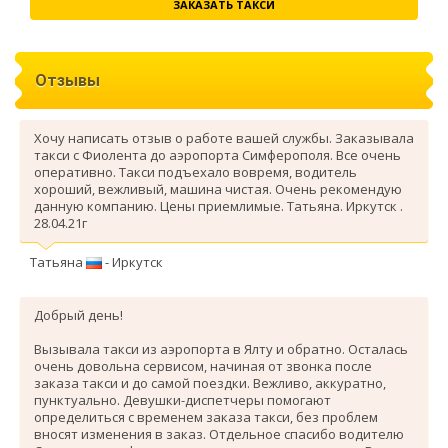
ЗАКАЗАТЬ ТАКСИ
Отзывы
Хочу написать отзыв о работе вашей службы. Заказывала
такси с Фиолента до аэропорта Симферополя. Все очень
оперативно. Такси подъехало вовремя, водитель
хороший, вежливый, машина чистая. Очень рекомендую
данную компанию. Цены приемлимые. Татьяна. Иркутск .
28.04.21г
Татьяна
- Иркутск
Добрый день!
Вызывала такси из аэропорта в Ялту и обратно. Осталась
очень довольна сервисом, начиная от звонка после
заказа такси и до самой поездки. Вежливо, аккуратно,
пунктуально. Девушки-диспетчеры помогают
определиться с временем заказа такси, без проблем
вносят изменения в заказ. Отдельное спасибо водителю