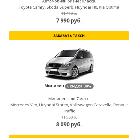
Автомобили бизнес класса.
Toyota Camry, Skoda Superb, Huyndai i40, Kia Optima
11 410 р.
7 990
руб.
ЗАКАЗАТЬ ТАКСИ
Минивен
Скидка
30%
Минивены до 7 мест.
Mercedes Vito, Huyndai Starex, Volkswagen Caravella, Renault
Traffic
11 560 р.
8 090
руб.