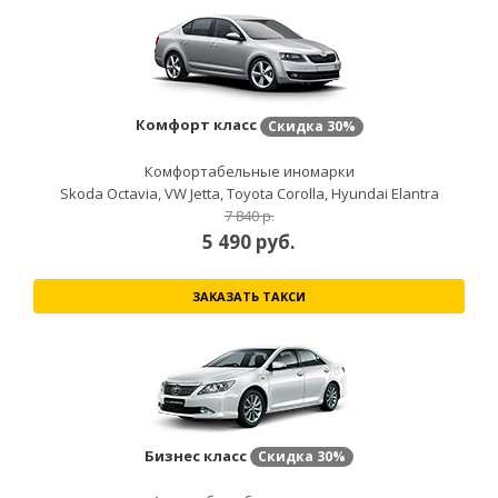
Комфорт класс
Скидка
30%
Комфортабельные иномарки
Skoda Octavia, VW Jetta, Toyota Corolla, Hyundai Elantra
7 840 р.
5 490
руб.
ЗАКАЗАТЬ ТАКСИ
Бизнес класс
Скидка
30%