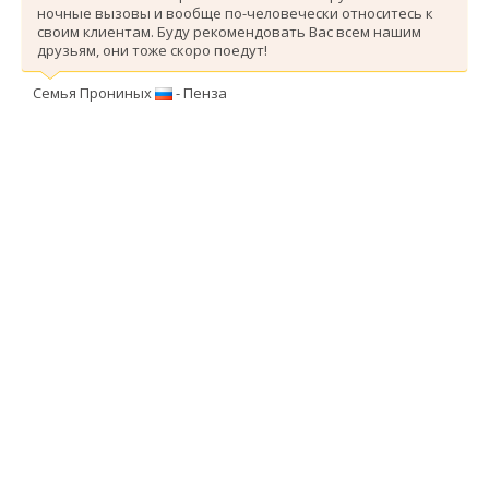
ночные вызовы и вообще по-человечески относитесь к
своим клиентам. Буду рекомендовать Вас всем нашим
друзьям, они тоже скоро поедут!
Семья Прониных
- Пенза