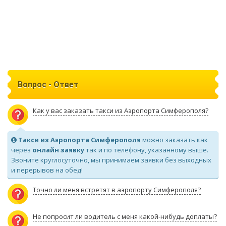
Вопрос - Ответ
Как у вас заказать такси из Аэропорта Симферополя?
Такси из Аэропорта Симферополя
можно заказать как
через
онлайн заявку
так и по телефону, указанному выше.
Звоните круглосуточно, мы принимаем заявки без выходных
и перерывов на обед!
Точно ли меня встретят в аэропорту Симферополя?
Не попросит ли водитель с меня какой-нибудь доплаты?