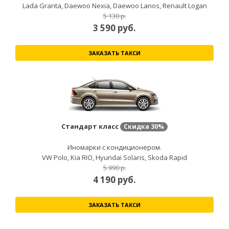
Lada Granta, Daewoo Nexia, Daewoo Lanos, Renault Logan
5 130 р.
3 590
руб.
ЗАКАЗАТЬ ТАКСИ
Стандарт класс
Скидка
30%
Иномарки с кондиционером.
VW Polo, Kia RIO, Hyundai Solaris, Skoda Rapid
5 990 р.
4 190
руб.
ЗАКАЗАТЬ ТАКСИ