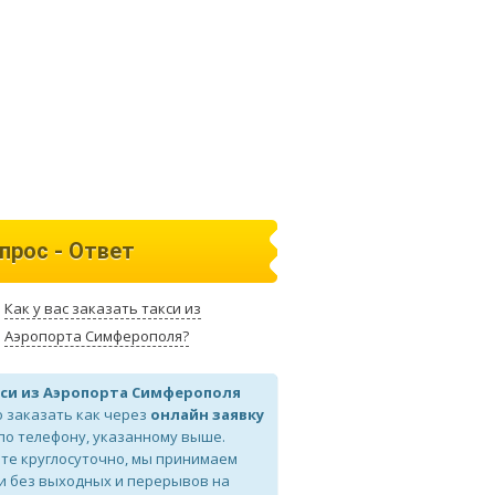
прос - Ответ
Как у вас заказать такси из
Аэропорта Симферополя?
си из Аэропорта Симферополя
 заказать как через
онлайн заявку
 по телефону, указанному выше.
те круглосуточно, мы принимаем
и без выходных и перерывов на