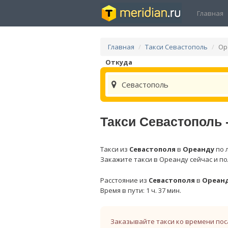
Главная
Главная
Такси Севастополь
Ор
Откуда
Севастополь
Такси Севастополь 
Такси из
Севастополя
в
Ореанду
по 
Закажите такси в Ореанду сейчас и по
Расстояние из
Севастополя
в
Ореан
Время в пути: 1 ч. 37 мин.
Заказывайте такси ко времени пос