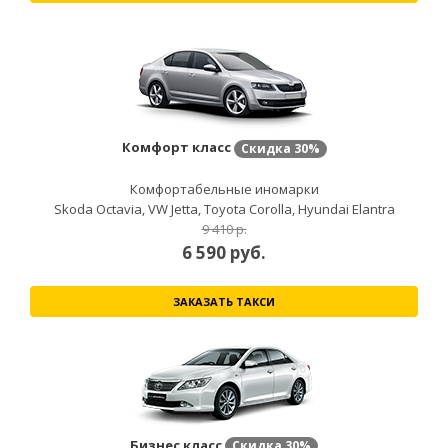
Комфорт класс
Скидка
30%
Комфортабельные иномарки
Skoda Octavia, VW Jetta, Toyota Corolla, Hyundai Elantra
9 410 р.
6 590
руб.
ЗАКАЗАТЬ ТАКСИ
Бизнес класс
Скидка
30%