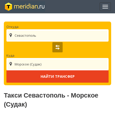
Отры
нави
Откуда
Севастополь
Куда
Морское (Судак)
Такси Севастополь - Морское
(Судак)