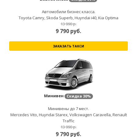
Автомобили бизнес класса.
Toyota Camry, Skoda Superb, Huyndai i40, Kia Optima
13 990 р.
9 790
руб.
ЗАКАЗАТЬ ТАКСИ
Минивен
Скидка
30%
Минивены до 7 мест.
Mercedes Vito, Huyndai Starex, Volkswagen Caravella, Renault
Traffic
13 990 р.
9 790
руб.