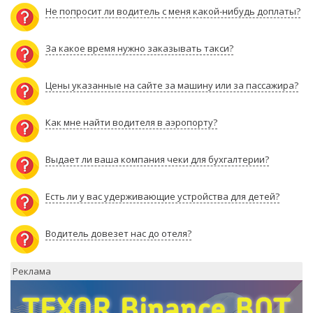
Не попросит ли водитель с меня какой-нибудь доплаты?
За какое время нужно заказывать такси?
Цены указанные на сайте за машину или за пассажира?
Как мне найти водителя в аэропорту?
Выдает ли ваша компания чеки для бухгалтерии?
Есть ли у вас удерживающие устройства для детей?
Водитель довезет нас до отеля?
Реклама