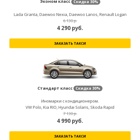
Эконом класс
Скидка
30%
Lada Granta, Daewoo Nexia, Daewoo Lanos, Renault Logan
6 130 р.
4 290
руб.
ЗАКАЗАТЬ ТАКСИ
Стандарт класс
Скидка
30%
Иномарки с кондиционером.
VW Polo, Kia RIO, Hyundai Solaris, Skoda Rapid
7 130 р.
4 990
руб.
ЗАКАЗАТЬ ТАКСИ