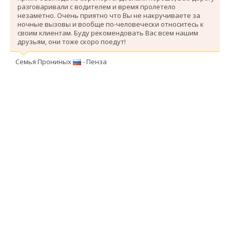
разговаривали с водителем и время пролетело
незаметно. Очень приятно что Вы не накручиваете за
ночные вызовы и вообще по-человечески относитесь к
своим клиентам. Буду рекомендовать Вас всем нашим
друзьям, они тоже скоро поедут!
Семья Прониных
- Пенза