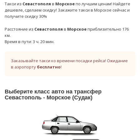
Такси из
Севастополя
в
Морское
по лучшим ценам! Найдете
дешевле, сделаем скидку! Закажите такси в Морское сейчас и
получите скидку 30%
Расстояние из
Севастополя
в
Морское
приблизительно 176
км.
Время в пути: 3 ч. 20 мин.
Заказывайте такси ко времени посадки рейса! Ожидание
в аэропорту
бесплатно
!
Выберите класс авто на трансфер
Севастополь - Морское (Судак)