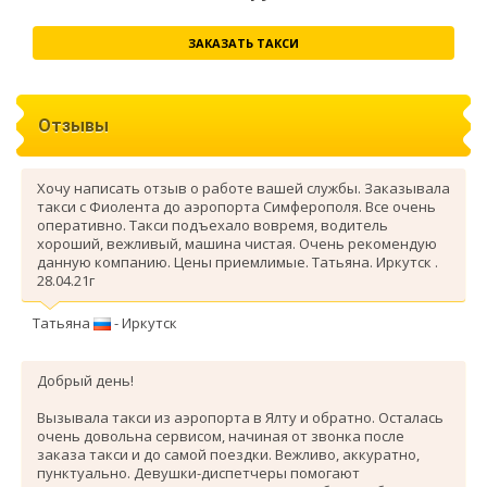
ЗАКАЗАТЬ ТАКСИ
Отзывы
Хочу написать отзыв о работе вашей службы. Заказывала
такси с Фиолента до аэропорта Симферополя. Все очень
оперативно. Такси подъехало вовремя, водитель
хороший, вежливый, машина чистая. Очень рекомендую
данную компанию. Цены приемлимые. Татьяна. Иркутск .
28.04.21г
Татьяна
- Иркутск
Добрый день!
Вызывала такси из аэропорта в Ялту и обратно. Осталась
очень довольна сервисом, начиная от звонка после
заказа такси и до самой поездки. Вежливо, аккуратно,
пунктуально. Девушки-диспетчеры помогают