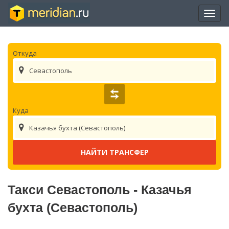
Отры
нави
Откуда
Севастополь
Куда
Казачья бухта (Севастополь)
Такси Севастополь - Казачья
бухта (Севастополь)