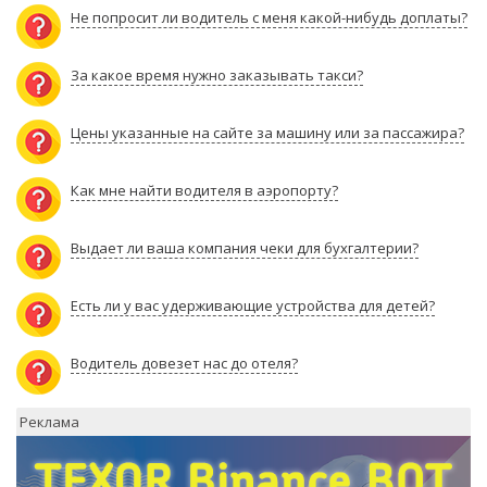
Не попросит ли водитель с меня какой-нибудь доплаты?
За какое время нужно заказывать такси?
Цены указанные на сайте за машину или за пассажира?
Как мне найти водителя в аэропорту?
Выдает ли ваша компания чеки для бухгалтерии?
Есть ли у вас удерживающие устройства для детей?
Водитель довезет нас до отеля?
Реклама