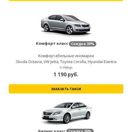
Комфорт класс
Скидка
30%
Комфортабельные иномарки
Skoda Octavia, VW Jetta, Toyota Corolla, Hyundai Elantra
1 700 р.
1 190
руб.
ЗАКАЗАТЬ ТАКСИ
Бизнес класс
Скидка
30%