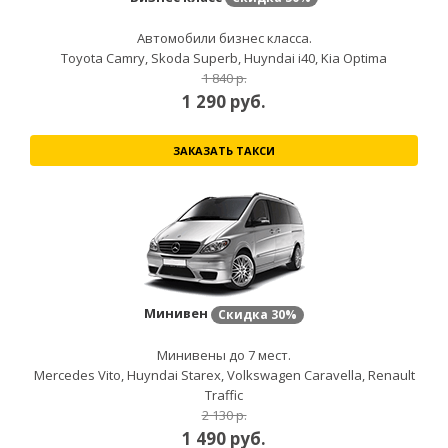
Автомобили бизнес класса.
Toyota Camry, Skoda Superb, Huyndai i40, Kia Optima
1 840 р.
1 290
руб.
ЗАКАЗАТЬ ТАКСИ
Минивен
Скидка
30%
Минивены до 7 мест.
Mercedes Vito, Huyndai Starex, Volkswagen Caravella, Renault
Traffic
2 130 р.
1 490
руб.