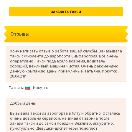
ЗАКАЗАТЬ ТАКСИ
Отзывы
Хочу написать отзыв о работе вашей службы. Заказывала
такси с Фиолента до аэропорта Симферополя. Все очень
оперативно. Такси подъехало вовремя, водитель
хороший, вежливый, машина чистая. Очень рекомендую
данную компанию. Цены приемлимые. Татьяна. Иркутск .
28.04.21г
Татьяна
- Иркутск
Добрый день!
Вызывала такси из аэропорта в Ялту и обратно. Осталась
очень довольна сервисом, начиная от звонка после
заказа такси и до самой поездки. Вежливо, аккуратно,
пунктуально. Девушки-диспетчеры помогают