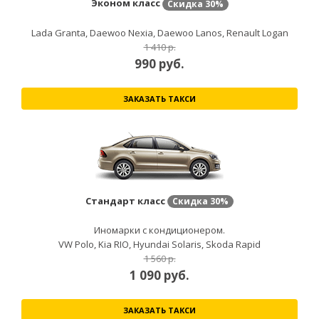
Эконом класс
Скидка
30%
Lada Granta, Daewoo Nexia, Daewoo Lanos, Renault Logan
1 410 р.
990
руб.
ЗАКАЗАТЬ ТАКСИ
Стандарт класс
Скидка
30%
Иномарки с кондиционером.
VW Polo, Kia RIO, Hyundai Solaris, Skoda Rapid
1 560 р.
1 090
руб.
ЗАКАЗАТЬ ТАКСИ