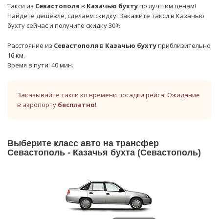
Такси из
Севастополя
в
Казачью бухту
по лучшим ценам!
Найдете дешевле, сделаем скидку! Закажите такси в Казачью
бухту сейчас и получите скидку 30%
Расстояние из
Севастополя
в
Казачью бухту
приблизительно
16 км.
Время в пути: 40 мин.
Заказывайте такси ко времени посадки рейса! Ожидание
в аэропорту
бесплатно
!
Выберите класс авто на трансфер
Севастополь - Казачья бухта (Севастополь)