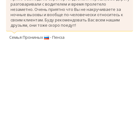
разговаривали с водителем и время пролетело
незаметно. Очень приятно что Вы не накручиваете за
ночные вызовы и вообще по-человечески относитесь к
своим клиентам. Буду рекомендовать Вас всем нашим
друзьям, они тоже скоро поедут!
Семья Прониных
- Пенза