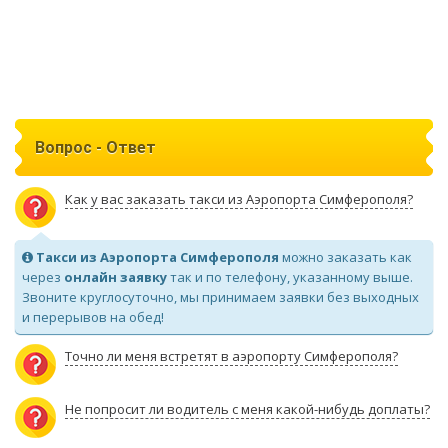
Вопрос - Ответ
Как у вас заказать такси из Аэропорта Симферополя?
Такси из Аэропорта Симферополя
можно заказать как
через
онлайн заявку
так и по телефону, указанному выше.
Звоните круглосуточно, мы принимаем заявки без выходных
и перерывов на обед!
Точно ли меня встретят в аэропорту Симферополя?
Не попросит ли водитель с меня какой-нибудь доплаты?