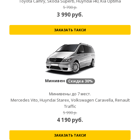
Toyota Camry, Skoda Superb, Huyndai i40, Kia Optima
5 700 р.
3 990
руб.
ЗАКАЗАТЬ ТАКСИ
Минивен
Скидка
30%
Минивены до 7 мест.
Mercedes Vito, Huyndai Starex, Volkswagen Caravella, Renault
Traffic
5 990 р.
4 190
руб.
ЗАКАЗАТЬ ТАКСИ