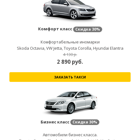
Комфорт класс
Скидка
30%
Комфортабельные иномарки
Skoda Octavia, VW Jetta, Toyota Corolla, Hyundai Elantra
4 130 р.
2 890
руб.
ЗАКАЗАТЬ ТАКСИ
Бизнес класс
Скидка
30%
Автомобили бизнес класса.