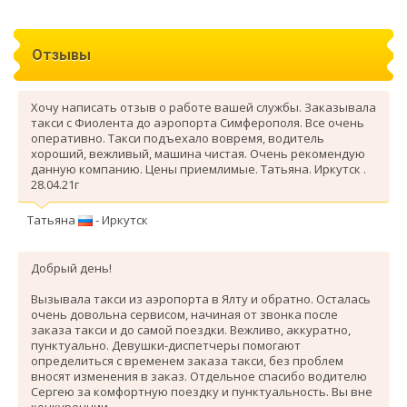
Отзывы
Хочу написать отзыв о работе вашей службы. Заказывала
такси с Фиолента до аэропорта Симферополя. Все очень
оперативно. Такси подъехало вовремя, водитель
хороший, вежливый, машина чистая. Очень рекомендую
данную компанию. Цены приемлимые. Татьяна. Иркутск .
28.04.21г
Татьяна
- Иркутск
Добрый день!
Вызывала такси из аэропорта в Ялту и обратно. Осталась
очень довольна сервисом, начиная от звонка после
заказа такси и до самой поездки. Вежливо, аккуратно,
пунктуально. Девушки-диспетчеры помогают
определиться с временем заказа такси, без проблем
вносят изменения в заказ. Отдельное спасибо водителю
Сергею за комфортную поездку и пунктуальность. Вы вне
конкуренции.