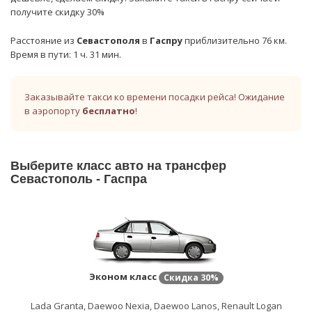
получите скидку 30%
Расстояние из
Севастополя
в
Гаспру
приблизительно 76 км.
Время в пути: 1 ч. 31 мин.
Заказывайте такси ко времени посадки рейса! Ожидание
в аэропорту
бесплатно
!
Выберите класс авто на трансфер
Севастополь - Гаспра
Эконом класс
Скидка
30%
Lada Granta, Daewoo Nexia, Daewoo Lanos, Renault Logan