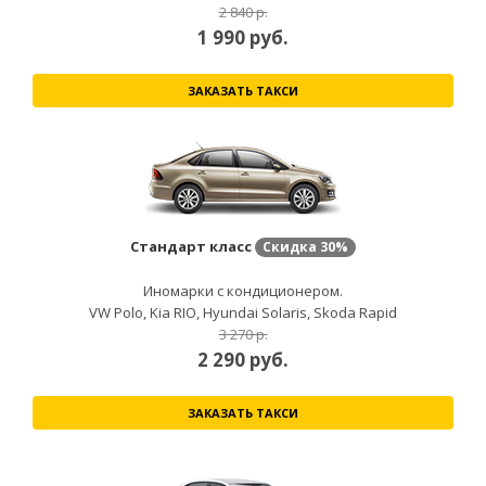
2 840 р.
1 990
руб.
ЗАКАЗАТЬ ТАКСИ
Стандарт класс
Скидка
30%
Иномарки с кондиционером.
VW Polo, Kia RIO, Hyundai Solaris, Skoda Rapid
3 270 р.
2 290
руб.
ЗАКАЗАТЬ ТАКСИ