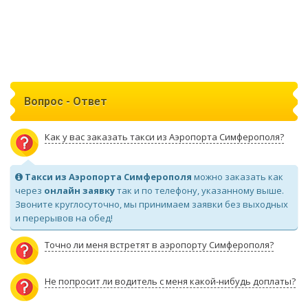
Вопрос - Ответ
Как у вас заказать такси из Аэропорта Симферополя?
Такси из Аэропорта Симферополя
можно заказать как
через
онлайн заявку
так и по телефону, указанному выше.
Звоните круглосуточно, мы принимаем заявки без выходных
и перерывов на обед!
Точно ли меня встретят в аэропорту Симферополя?
Не попросит ли водитель с меня какой-нибудь доплаты?