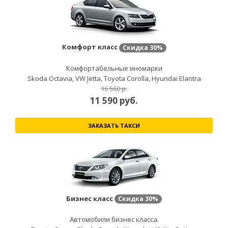
Комфорт класс
Скидка
30%
Комфортабельные иномарки
Skoda Octavia, VW Jetta, Toyota Corolla, Hyundai Elantra
16 560 р.
11 590
руб.
ЗАКАЗАТЬ ТАКСИ
Бизнес класс
Скидка
30%
Автомобили бизнес класса.