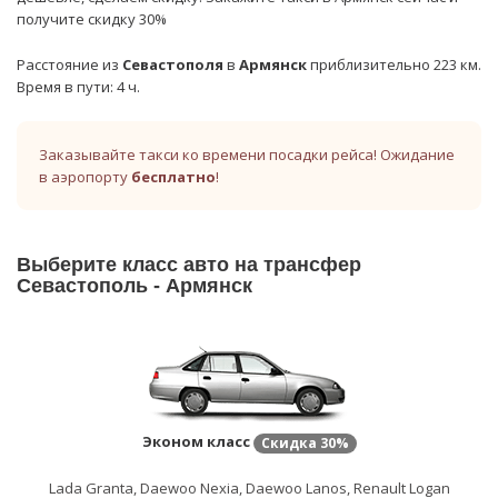
получите скидку 30%
Расстояние из
Севастополя
в
Армянск
приблизительно 223 км.
Время в пути: 4 ч.
Заказывайте такси ко времени посадки рейса! Ожидание
в аэропорту
бесплатно
!
Выберите класс авто на трансфер
Севастополь - Армянск
Эконом класс
Скидка
30%
Lada Granta, Daewoo Nexia, Daewoo Lanos, Renault Logan