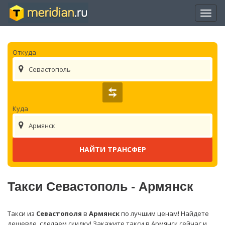
Отры
нави
Откуда
Севастополь
Куда
Армянск
Такси Севастополь - Армянск
Такси из
Севастополя
в
Армянск
по лучшим ценам! Найдете
дешевле, сделаем скидку! Закажите такси в Армянск сейчас и