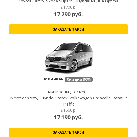
Toyota Camry, Skoda Superb, Huyndai i40, Kia Optima
24 700 р.
17 290
руб.
ЗАКАЗАТЬ ТАКСИ
Минивен
Скидка
30%
Минивены до 7 мест.
Mercedes Vito, Huyndai Starex, Volkswagen Caravella, Renault
Traffic
24 560 р.
17 190
руб.
ЗАКАЗАТЬ ТАКСИ