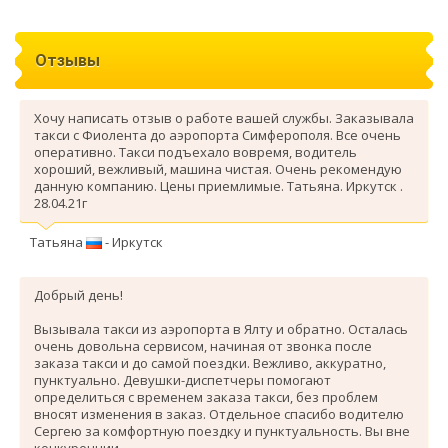
Отзывы
Хочу написать отзыв о работе вашей службы. Заказывала
такси с Фиолента до аэропорта Симферополя. Все очень
оперативно. Такси подъехало вовремя, водитель
хороший, вежливый, машина чистая. Очень рекомендую
данную компанию. Цены приемлимые. Татьяна. Иркутск .
28.04.21г
Татьяна
- Иркутск
Добрый день!
Вызывала такси из аэропорта в Ялту и обратно. Осталась
очень довольна сервисом, начиная от звонка после
заказа такси и до самой поездки. Вежливо, аккуратно,
пунктуально. Девушки-диспетчеры помогают
определиться с временем заказа такси, без проблем
вносят изменения в заказ. Отдельное спасибо водителю
Сергею за комфортную поездку и пунктуальность. Вы вне
конкуренции.