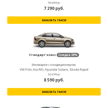
10 410 р.
7 290
руб.
ЗАКАЗАТЬ ТАКСИ
Стандарт класс
Скидка
30%
Иномарки с кондиционером.
VW Polo, Kia RIO, Hyundai Solaris, Skoda Rapid
12 270 р.
8 590
руб.
ЗАКАЗАТЬ ТАКСИ