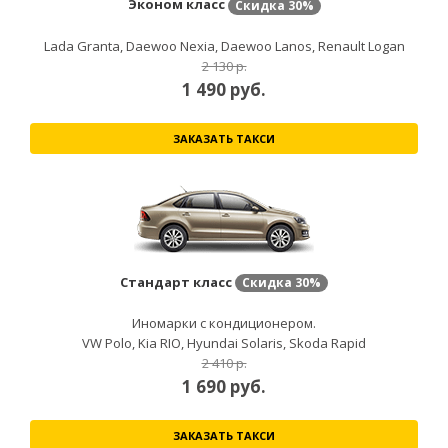
Эконом класс
Скидка
30%
Lada Granta, Daewoo Nexia, Daewoo Lanos, Renault Logan
2 130 р.
1 490
руб.
ЗАКАЗАТЬ ТАКСИ
Стандарт класс
Скидка
30%
Иномарки с кондиционером.
VW Polo, Kia RIO, Hyundai Solaris, Skoda Rapid
2 410 р.
1 690
руб.
ЗАКАЗАТЬ ТАКСИ