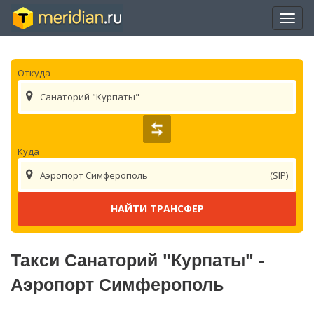
Отры
нави
Откуда
Санаторий "Курпаты"
Куда
Аэропорт Симферополь
(SIP)
Такси Санаторий "Курпаты" -
Аэропорт Симферополь