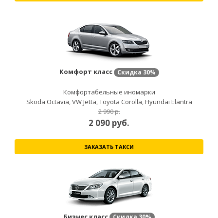
Комфорт класс
Скидка
30%
Комфортабельные иномарки
Skoda Octavia, VW Jetta, Toyota Corolla, Hyundai Elantra
2 990 р.
2 090
руб.
ЗАКАЗАТЬ ТАКСИ
Бизнес класс
Скидка
30%