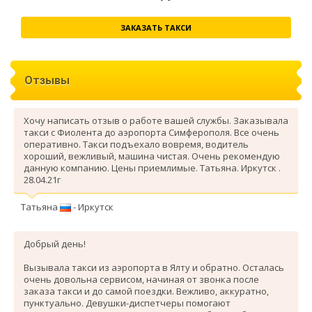
ЗАКАЗАТЬ ТАКСИ
Отзывы
Хочу написать отзыв о работе вашей службы. Заказывала
такси с Фиолента до аэропорта Симферополя. Все очень
оперативно. Такси подъехало вовремя, водитель
хороший, вежливый, машина чистая. Очень рекомендую
данную компанию. Цены приемлимые. Татьяна. Иркутск .
28.04.21г
Татьяна
- Иркутск
Добрый день!
Вызывала такси из аэропорта в Ялту и обратно. Осталась
очень довольна сервисом, начиная от звонка после
заказа такси и до самой поездки. Вежливо, аккуратно,
пунктуально. Девушки-диспетчеры помогают