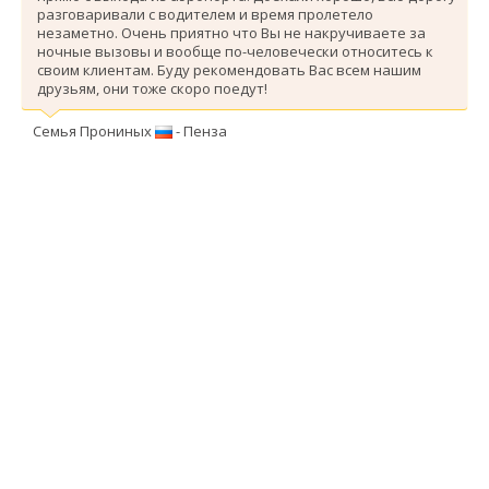
разговаривали с водителем и время пролетело
незаметно. Очень приятно что Вы не накручиваете за
ночные вызовы и вообще по-человечески относитесь к
своим клиентам. Буду рекомендовать Вас всем нашим
друзьям, они тоже скоро поедут!
Семья Прониных
- Пенза