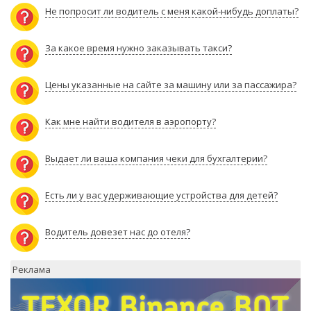
Не попросит ли водитель с меня какой-нибудь доплаты?
За какое время нужно заказывать такси?
Цены указанные на сайте за машину или за пассажира?
Как мне найти водителя в аэропорту?
Выдает ли ваша компания чеки для бухгалтерии?
Есть ли у вас удерживающие устройства для детей?
Водитель довезет нас до отеля?
Реклама