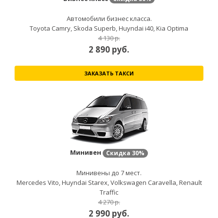
Автомобили бизнес класса.
Toyota Camry, Skoda Superb, Huyndai i40, Kia Optima
4 130 р.
2 890
руб.
ЗАКАЗАТЬ ТАКСИ
Минивен
Скидка
30%
Минивены до 7 мест.
Mercedes Vito, Huyndai Starex, Volkswagen Caravella, Renault
Traffic
4 270 р.
2 990
руб.