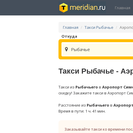
Главная
Главная
Такси Рыбачье
Аэроп
Откуда
Рыбачье
Такси Рыбачье - А
Такси из
Рыбачьего
в
Аэропорт Сим
скидку! Закажите такси в Аэропорт Си
Расстояние из
Рыбачьего
в
Аэропор
Время в пути: 1 ч. 41 мин.
Заказывайте такси ко времени пос