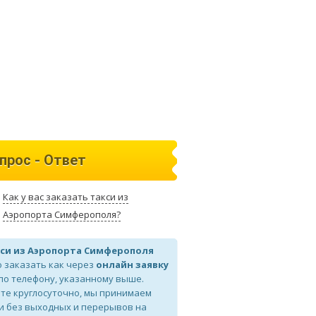
прос - Ответ
Как у вас заказать такси из
Аэропорта Симферополя?
си из Аэропорта Симферополя
 заказать как через
онлайн заявку
 по телефону, указанному выше.
те круглосуточно, мы принимаем
и без выходных и перерывов на