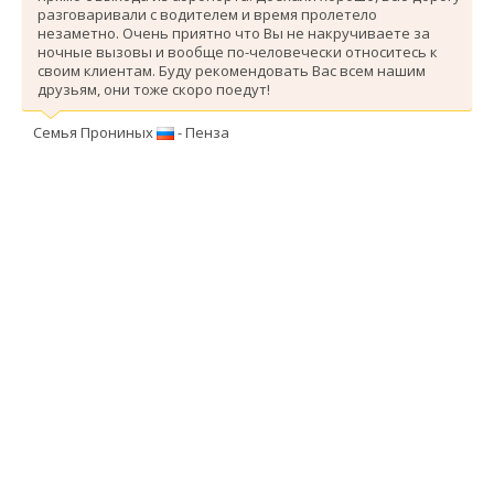
разговаривали с водителем и время пролетело
незаметно. Очень приятно что Вы не накручиваете за
ночные вызовы и вообще по-человечески относитесь к
своим клиентам. Буду рекомендовать Вас всем нашим
друзьям, они тоже скоро поедут!
Семья Прониных
- Пенза