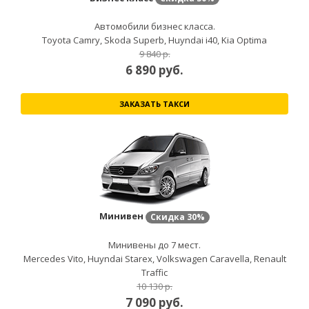
Автомобили бизнес класса.
Toyota Camry, Skoda Superb, Huyndai i40, Kia Optima
9 840 р.
6 890
руб.
ЗАКАЗАТЬ ТАКСИ
Минивен
Скидка
30%
Минивены до 7 мест.
Mercedes Vito, Huyndai Starex, Volkswagen Caravella, Renault
Traffic
10 130 р.
7 090
руб.