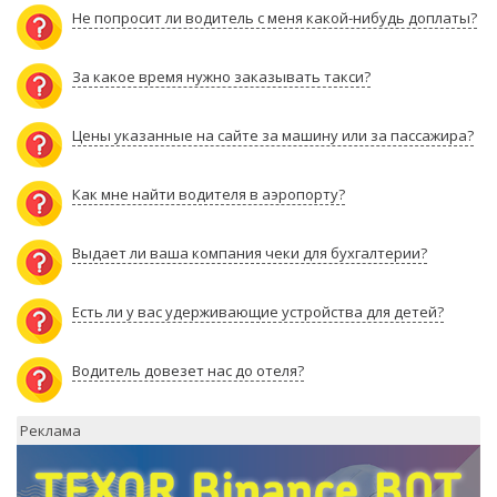
Не попросит ли водитель с меня какой-нибудь доплаты?
За какое время нужно заказывать такси?
Цены указанные на сайте за машину или за пассажира?
Как мне найти водителя в аэропорту?
Выдает ли ваша компания чеки для бухгалтерии?
Есть ли у вас удерживающие устройства для детей?
Водитель довезет нас до отеля?
Реклама