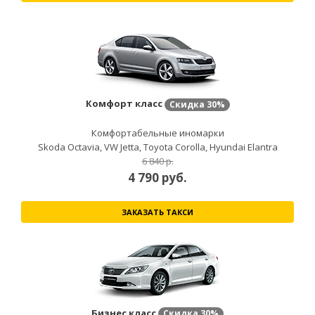
Комфорт класс
Скидка
30%
Комфортабельные иномарки
Skoda Octavia, VW Jetta, Toyota Corolla, Hyundai Elantra
6 840 р.
4 790
руб.
ЗАКАЗАТЬ ТАКСИ
Бизнес класс
Скидка
30%