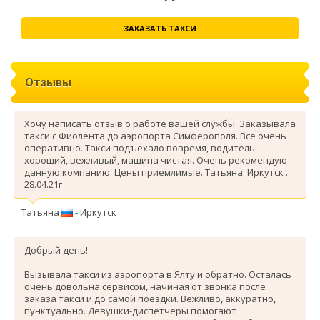
ЗАКАЗАТЬ ТАКСИ
Отзывы
Хочу написать отзыв о работе вашей службы. Заказывала
такси с Фиолента до аэропорта Симферополя. Все очень
оперативно. Такси подъехало вовремя, водитель
хороший, вежливый, машина чистая. Очень рекомендую
данную компанию. Цены приемлимые. Татьяна. Иркутск .
28.04.21г
Татьяна
- Иркутск
Добрый день!
Вызывала такси из аэропорта в Ялту и обратно. Осталась
очень довольна сервисом, начиная от звонка после
заказа такси и до самой поездки. Вежливо, аккуратно,
пунктуально. Девушки-диспетчеры помогают