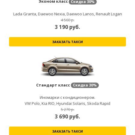
Эконом класс
Скидка
30%
Lada Granta, Daewoo Nexia, Daewoo Lanos, Renault Logan
4 560 р.
3 190
руб.
ЗАКАЗАТЬ ТАКСИ
Стандарт класс
Скидка
30%
Иномарки с кондиционером.
VW Polo, Kia RIO, Hyundai Solaris, Skoda Rapid
5 270 р.
3 690
руб.
ЗАКАЗАТЬ ТАКСИ