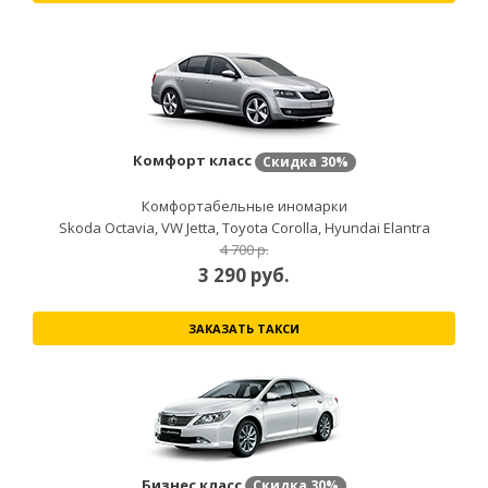
Комфорт класс
Скидка
30%
Комфортабельные иномарки
Skoda Octavia, VW Jetta, Toyota Corolla, Hyundai Elantra
4 700 р.
3 290
руб.
ЗАКАЗАТЬ ТАКСИ
Бизнес класс
Скидка
30%