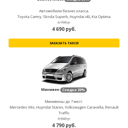
Автомобили бизнес класса.
Toyota Camry, Skoda Superb, Huyndai i40, Kia Optima
6 700 р.
4 690
руб.
ЗАКАЗАТЬ ТАКСИ
Минивен
Скидка
30%
Минивены до 7 мест.
Mercedes Vito, Huyndai Starex, Volkswagen Caravella, Renault
Traffic
6 840 р.
4 790
руб.