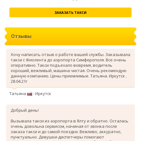
ЗАКАЗАТЬ ТАКСИ
Отзывы
Хочу написать отзыв о работе вашей службы. Заказывала
такси с Фиолента до аэропорта Симферополя. Все очень
оперативно. Такси подъехало вовремя, водитель
хороший, вежливый, машина чистая. Очень рекомендую
данную компанию. Цены приемлимые. Татьяна. Иркутск .
28.04.21г
Татьяна
- Иркутск
Добрый день!
Вызывала такси из аэропорта в Ялту и обратно. Осталась
очень довольна сервисом, начиная от звонка после
заказа такси и до самой поездки. Вежливо, аккуратно,
пунктуально. Девушки-диспетчеры помогают