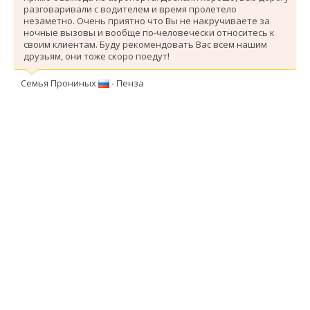
разговаривали с водителем и время пролетело
незаметно. Очень приятно что Вы не накручиваете за
ночные вызовы и вообще по-человечески относитесь к
своим клиентам. Буду рекомендовать Вас всем нашим
друзьям, они тоже скоро поедут!
Семья Прониных
- Пенза