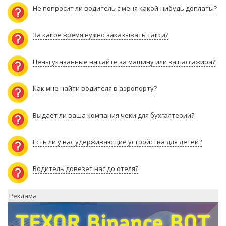
Не попросит ли водитель с меня какой-нибудь доплаты?
За какое время нужно заказывать такси?
Цены указанные на сайте за машину или за пассажира?
Как мне найти водителя в аэропорту?
Выдает ли ваша компания чеки для бухгалтерии?
Есть ли у вас удерживающие устройства для детей?
Водитель довезет нас до отеля?
Реклама