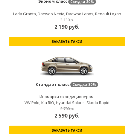
Эконом класс
Скидка
30%
Lada Granta, Daewoo Nexia, Daewoo Lanos, Renault Logan
3 130 р.
2 190
руб.
ЗАКАЗАТЬ ТАКСИ
Стандарт класс
Скидка
30%
Иномарки с кондиционером.
VW Polo, Kia RIO, Hyundai Solaris, Skoda Rapid
3 700 р.
2 590
руб.
ЗАКАЗАТЬ ТАКСИ