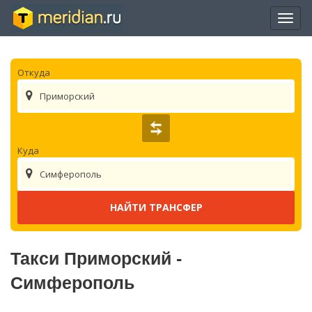
Отры
нави
Откуда
Приморский
Куда
Симферополь
Такси Приморский -
Симферополь