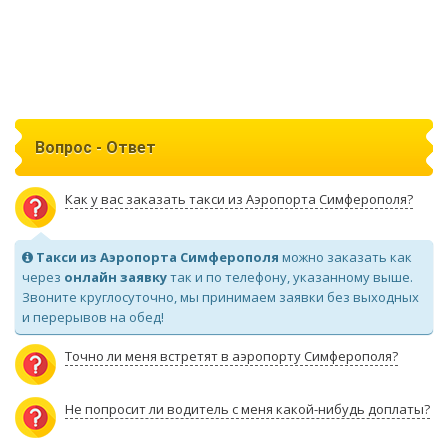
Вопрос - Ответ
Как у вас заказать такси из Аэропорта Симферополя?
Такси из Аэропорта Симферополя
можно заказать как
через
онлайн заявку
так и по телефону, указанному выше.
Звоните круглосуточно, мы принимаем заявки без выходных
и перерывов на обед!
Точно ли меня встретят в аэропорту Симферополя?
Не попросит ли водитель с меня какой-нибудь доплаты?