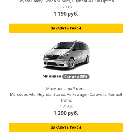
Toyota Camry, Skoda Superb, Huyndai i40, Kia Optima
1 700 р.
1 190
руб.
ЗАКАЗАТЬ ТАКСИ
Минивен
Скидка
30%
Минивены до 7 мест.
Mercedes Vito, Huyndai Starex, Volkswagen Caravella, Renault
Traffic
1 840 р.
1 290
руб.
ЗАКАЗАТЬ ТАКСИ