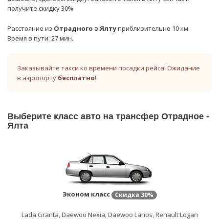
получите скидку 30%
Расстояние из
Отрадного
в
Ялту
приблизительно 10 км.
Время в пути: 27 мин.
Заказывайте такси ко времени посадки рейса! Ожидание
в аэропорту
бесплатно
!
Выберите класс авто на трансфер Отрадное -
Ялта
Эконом класс
Скидка
30%
Lada Granta, Daewoo Nexia, Daewoo Lanos, Renault Logan