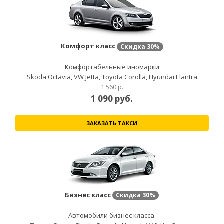
Комфорт класс
Скидка
30%
Комфортабельные иномарки
Skoda Octavia, VW Jetta, Toyota Corolla, Hyundai Elantra
1 560 р.
1 090
руб.
ЗАКАЗАТЬ ТАКСИ
Бизнес класс
Скидка
30%
Автомобили бизнес класса.