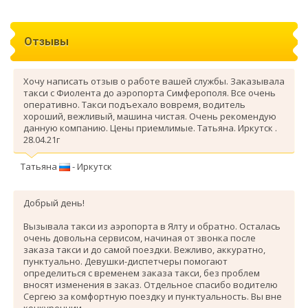
Отзывы
Хочу написать отзыв о работе вашей службы. Заказывала
такси с Фиолента до аэропорта Симферополя. Все очень
оперативно. Такси подъехало вовремя, водитель
хороший, вежливый, машина чистая. Очень рекомендую
данную компанию. Цены приемлимые. Татьяна. Иркутск .
28.04.21г
Татьяна
- Иркутск
Добрый день!
Вызывала такси из аэропорта в Ялту и обратно. Осталась
очень довольна сервисом, начиная от звонка после
заказа такси и до самой поездки. Вежливо, аккуратно,
пунктуально. Девушки-диспетчеры помогают
определиться с временем заказа такси, без проблем
вносят изменения в заказ. Отдельное спасибо водителю
Сергею за комфортную поездку и пунктуальность. Вы вне
конкуренции.