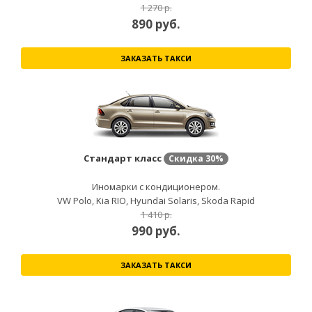
1 270 р.
890
руб.
ЗАКАЗАТЬ ТАКСИ
Стандарт класс
Скидка
30%
Иномарки с кондиционером.
VW Polo, Kia RIO, Hyundai Solaris, Skoda Rapid
1 410 р.
990
руб.
ЗАКАЗАТЬ ТАКСИ