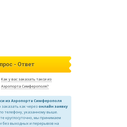
прос - Ответ
Как у вас заказать такси из
Аэропорта Симферополя?
си из Аэропорта Симферополя
 заказать как через
онлайн заявку
 по телефону, указанному выше.
те круглосуточно, мы принимаем
и без выходных и перерывов на