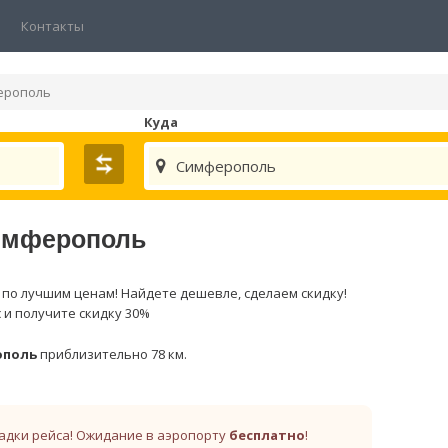
Контакты
ерополь
Куда
Симферополь
Симферополь
по лучшим ценам! Найдете дешевле, сделаем скидку!
 и получите скидку 30%
ополь
приблизительно 78 км.
адки рейса! Ожидание в аэропорту
бесплатно
!