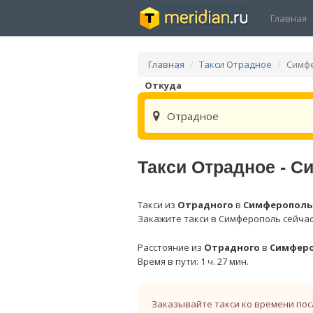
Главная
Главная
Такси Отрадное
Симф
Откуда
Отрадное
Такси Отрадное - 
Такси из
Отрадного
в
Симферополь
Закажите такси в Симферополь сейчас
Расстояние из
Отрадного
в
Симфер
Время в пути: 1 ч. 27 мин.
Заказывайте такси ко времени пос