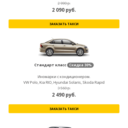
2 990 р.
2 090
руб.
ЗАКАЗАТЬ ТАКСИ
Стандарт класс
Скидка
30%
Иномарки с кондиционером.
VW Polo, Kia RIO, Hyundai Solaris, Skoda Rapid
3 560 р.
2 490
руб.
ЗАКАЗАТЬ ТАКСИ