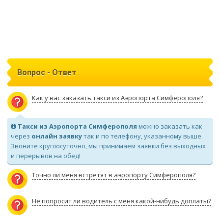
Вопрос - Ответ
Как у вас заказать такси из Аэропорта Симферополя?
Такси из Аэропорта Симферополя
можно заказать как
через
онлайн заявку
так и по телефону, указанному выше.
Звоните круглосуточно, мы принимаем заявки без выходных
и перерывов на обед!
Точно ли меня встретят в аэропорту Симферополя?
Не попросит ли водитель с меня какой-нибудь доплаты?