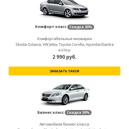
Комфорт класс
Скидка
30%
Комфортабельные иномарки
Skoda Octavia, VW Jetta, Toyota Corolla, Hyundai Elantra
4 270 р.
2 990
руб.
ЗАКАЗАТЬ ТАКСИ
Бизнес класс
Скидка
30%
Автомобили бизнес класса.