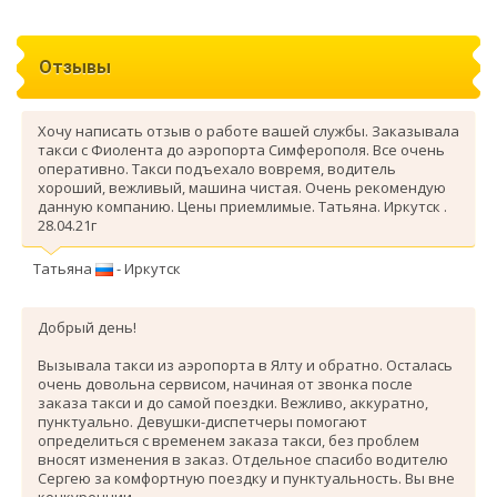
Отзывы
Хочу написать отзыв о работе вашей службы. Заказывала
такси с Фиолента до аэропорта Симферополя. Все очень
оперативно. Такси подъехало вовремя, водитель
хороший, вежливый, машина чистая. Очень рекомендую
данную компанию. Цены приемлимые. Татьяна. Иркутск .
28.04.21г
Татьяна
- Иркутск
Добрый день!
Вызывала такси из аэропорта в Ялту и обратно. Осталась
очень довольна сервисом, начиная от звонка после
заказа такси и до самой поездки. Вежливо, аккуратно,
пунктуально. Девушки-диспетчеры помогают
определиться с временем заказа такси, без проблем
вносят изменения в заказ. Отдельное спасибо водителю
Сергею за комфортную поездку и пунктуальность. Вы вне
конкуренции.