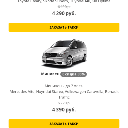
Toyota Camry, Skoda Superb, Huyndai i40, Kia Optima
6 130 р.
4 290
руб.
ЗАКАЗАТЬ ТАКСИ
Минивен
Скидка
30%
Минивены до 7 мест.
Mercedes Vito, Huyndai Starex, Volkswagen Caravella, Renault
Traffic
6 270 р.
4 390
руб.
ЗАКАЗАТЬ ТАКСИ