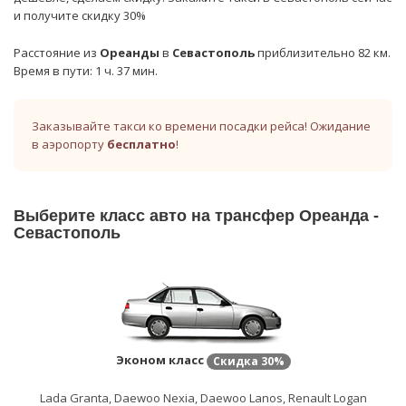
и получите скидку 30%
Расстояние из
Ореанды
в
Севастополь
приблизительно 82 км.
Время в пути: 1 ч. 37 мин.
Заказывайте такси ко времени посадки рейса! Ожидание
в аэропорту
бесплатно
!
Выберите класс авто на трансфер Ореанда -
Севастополь
Эконом класс
Скидка
30%
Lada Granta, Daewoo Nexia, Daewoo Lanos, Renault Logan