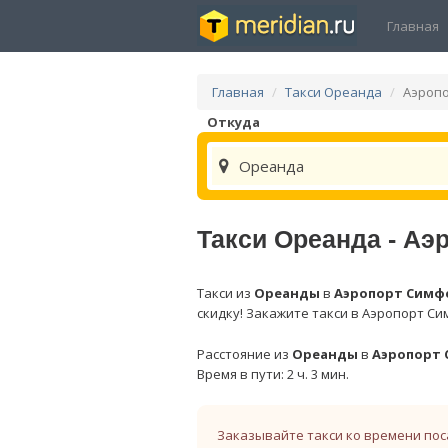
Главная
Главная
Такси Ореанда
Аэроп
Откуда
Ореанда
Такси Ореанда - А
Такси из
Ореанды
в
Аэропорт Симф
скидку! Закажите такси в Аэропорт Си
Расстояние из
Ореанды
в
Аэропорт
Время в пути: 2 ч. 3 мин.
Заказывайте такси ко времени пос