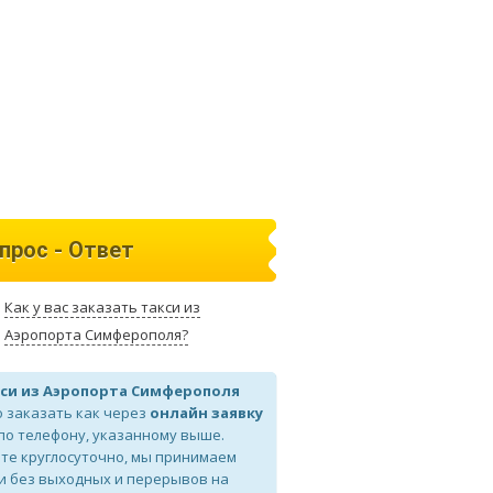
прос - Ответ
Как у вас заказать такси из
Аэропорта Симферополя?
си из Аэропорта Симферополя
 заказать как через
онлайн заявку
 по телефону, указанному выше.
те круглосуточно, мы принимаем
и без выходных и перерывов на