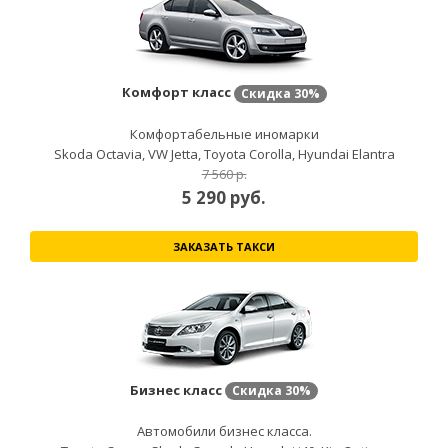
Комфорт класс
Скидка
30%
Комфортабельные иномарки
Skoda Octavia, VW Jetta, Toyota Corolla, Hyundai Elantra
7 560 р.
5 290
руб.
ЗАКАЗАТЬ ТАКСИ
Бизнес класс
Скидка
30%
Автомобили бизнес класса.