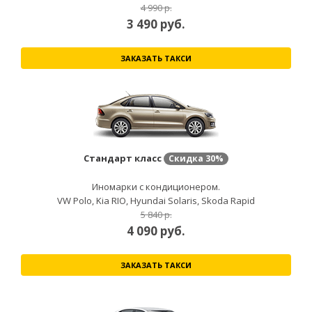
4 990 р.
3 490
руб.
ЗАКАЗАТЬ ТАКСИ
Стандарт класс
Скидка
30%
Иномарки с кондиционером.
VW Polo, Kia RIO, Hyundai Solaris, Skoda Rapid
5 840 р.
4 090
руб.
ЗАКАЗАТЬ ТАКСИ