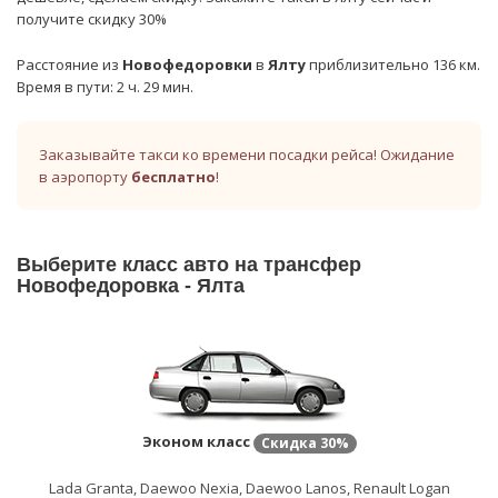
получите скидку 30%
Расстояние из
Новофедоровки
в
Ялту
приблизительно 136 км.
Время в пути: 2 ч. 29 мин.
Заказывайте такси ко времени посадки рейса! Ожидание
в аэропорту
бесплатно
!
Выберите класс авто на трансфер
Новофедоровка - Ялта
Эконом класс
Скидка
30%
Lada Granta, Daewoo Nexia, Daewoo Lanos, Renault Logan