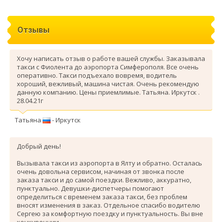
Отзывы
Хочу написать отзыв о работе вашей службы. Заказывала
такси с Фиолента до аэропорта Симферополя. Все очень
оперативно. Такси подъехало вовремя, водитель
хороший, вежливый, машина чистая. Очень рекомендую
данную компанию. Цены приемлимые. Татьяна. Иркутск .
28.04.21г
Татьяна
- Иркутск
Добрый день!
Вызывала такси из аэропорта в Ялту и обратно. Осталась
очень довольна сервисом, начиная от звонка после
заказа такси и до самой поездки. Вежливо, аккуратно,
пунктуально. Девушки-диспетчеры помогают
определиться с временем заказа такси, без проблем
вносят изменения в заказ. Отдельное спасибо водителю
Сергею за комфортную поездку и пунктуальность. Вы вне
конкуренции.