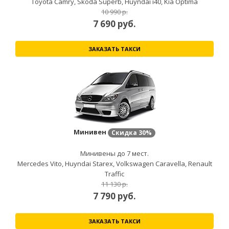
Toyota Camry, Skoda Superb, Huyndai i40, Kia Optima
10 990 р.
7 690
руб.
ЗАКАЗАТЬ ТАКСИ
Минивен
Скидка
30%
Минивены до 7 мест.
Mercedes Vito, Huyndai Starex, Volkswagen Caravella, Renault
Traffic
11 130 р.
7 790
руб.
ЗАКАЗАТЬ ТАКСИ