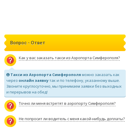
Вопрос - Ответ
Как у вас заказать такси из Аэропорта Симферополя?
Такси из Аэропорта Симферополя
можно заказать как
через
онлайн заявку
так и по телефону, указанному выше.
Звоните круглосуточно, мы принимаем заявки без выходных
и перерывов на обед!
Точно ли меня встретят в аэропорту Симферополя?
Не попросит ли водитель с меня какой-нибудь доплаты?