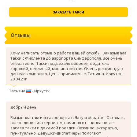
ЗАКАЗАТЬ ТАКСИ
Отзывы
Хочу написать отзыв о работе вашей службы. Заказывала
такси с Фиолента до аэропорта Симферополя. Все очень
оперативно. Такси подъехало вовремя, водитель
хороший, вежливый, машина чистая. Очень рекомендую
данную компанию. Цены приемлимые. Татьяна. Иркутск .
28.04.21г
Татьяна
- Иркутск
Добрый день!
Вызывала такси из аэропорта в Ялту и обратно. Осталась
очень довольна сервисом, начиная от звонка после
заказа такси и до самой поездки. Вежливо, аккуратно,
пунктуально. Девушки-диспетчеры помогают