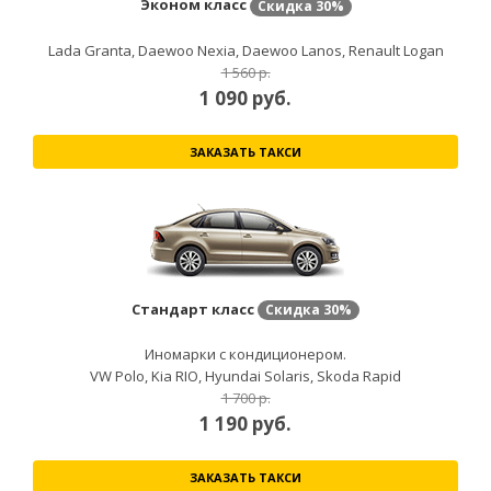
Эконом класс
Скидка
30%
Lada Granta, Daewoo Nexia, Daewoo Lanos, Renault Logan
1 560 р.
1 090
руб.
ЗАКАЗАТЬ ТАКСИ
Стандарт класс
Скидка
30%
Иномарки с кондиционером.
VW Polo, Kia RIO, Hyundai Solaris, Skoda Rapid
1 700 р.
1 190
руб.
ЗАКАЗАТЬ ТАКСИ