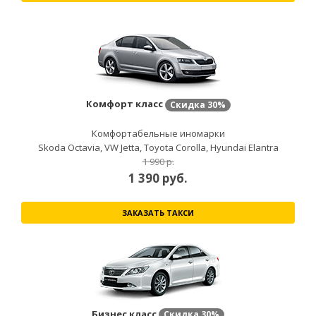
Комфорт класс
Скидка
30%
Комфортабельные иномарки
Skoda Octavia, VW Jetta, Toyota Corolla, Hyundai Elantra
1 990 р.
1 390
руб.
ЗАКАЗАТЬ ТАКСИ
Бизнес класс
Скидка
30%