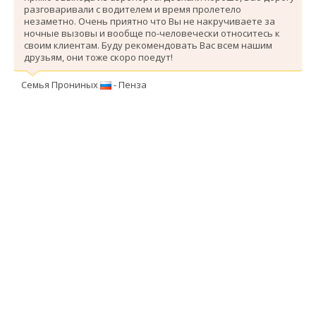
разговаривали с водителем и время пролетело
незаметно. Очень приятно что Вы не накручиваете за
ночные вызовы и вообще по-человечески относитесь к
своим клиентам. Буду рекомендовать Вас всем нашим
друзьям, они тоже скоро поедут!
Семья Прониных
- Пенза