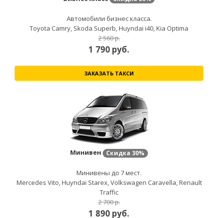
Автомобили бизнес класса.
Toyota Camry, Skoda Superb, Huyndai i40, Kia Optima
2 560 р.
1 790
руб.
ЗАКАЗАТЬ ТАКСИ
Минивен
Скидка
30%
Минивены до 7 мест.
Mercedes Vito, Huyndai Starex, Volkswagen Caravella, Renault
Traffic
2 700 р.
1 890
руб.