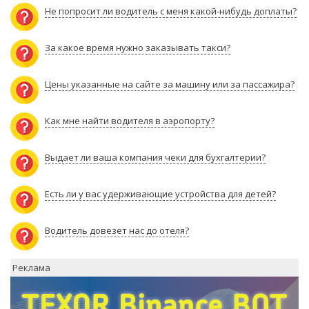
Не попросит ли водитель с меня какой-нибудь доплаты?
За какое время нужно заказывать такси?
Цены указанные на сайте за машину или за пассажира?
Как мне найти водителя в аэропорту?
Выдает ли ваша компания чеки для бухгалтерии?
Есть ли у вас удерживающие устройства для детей?
Водитель довезет нас до отеля?
Реклама