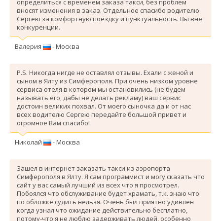
определиться с временем заказа такси, без проблем
вносят изменения в заказ. Отдельное спасибо водителю
Сергею за комфортную поездку и пунктуальность. Вы вне
конкуренции.
Валерия
- Москва
P.S. Никогда нигде не оставлял отзывы. Ехали с женой и
сыном в Ялту из Симферополя. При очень низком уровне
сервиса отеля в котором мы остановились (не будем
называть его, дабы не делать рекламу) ваш сервис
достоин великих похвал. От моего сыночка да и от нас
всех водителю Сергею передайте большой привет и
огромное Вам спасибо!
Николай
- Москва
Зашел в интернет заказать такси из аэропорта
Симферополя в Ялту. Я сам программист и могу сказать что
сайт у вас самый лучший из всех что я просмотрел.
Побоялся что обслуживание будет храмать, т.к. знаю что
по обложке судить нельзя. Очень был приятно удивлен
когда узнал что ожидание действительно бесплатно,
потому-что я не люблю задерживать людей, особенно