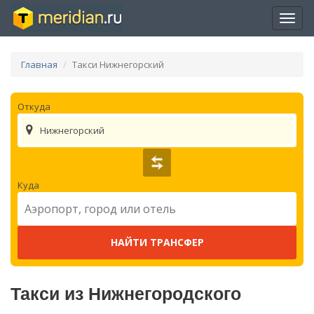
Отры
нави
Главная
Такси Нижнегорский
Откуда
Нижнегорский
Куда
Такси из Нижнегородского