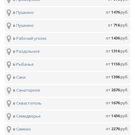
от
1476
руб.
в
Пушкино
от
716
руб.
в
Пушкино
от
1436
руб.
в
Рабочий уголок
от
1316
руб.
в
Раздольное
от
1156
руб.
в
Рыбачье
от
1396
руб.
в
Саки
от
2676
руб.
в
Санаторное
от
1676
руб.
в
Севастополь
от
1436
руб.
в
Семидворье
от
2276
руб.
в
Симеиз