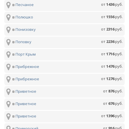
от
1436
руб.
в
Песчаное
от
1556
руб.
в
Полюшко
от
2316
руб.
в
Понизовку
от
2236
руб.
в
Поповку
от
1716
руб.
в
Порт Крым
от
1476
руб.
в
Прибрежное
от
1276
руб.
в
Прибрежное
от
876
руб.
в
Приветное
от
676
руб.
в
Приветное
от
1396
руб.
в
Приветное
от
916
руб.
в
Приморский