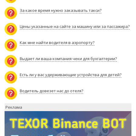
За какое время нужно заказывать такси?
Цены указанные на сайте за машину или за пассажира?
Как мне найти водителя в аэропорту?
Выдает ли ваша компания чеки для бухгалтерии?
Есть ли у вас удерживающие устройства для детей?
Водитель довезет нас до отеля?
Реклама