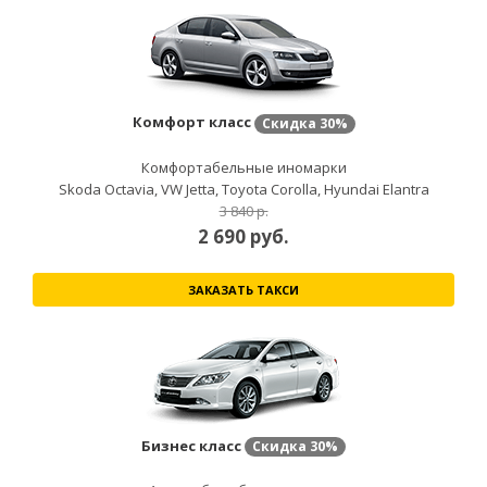
Комфорт класс
Скидка
30%
Комфортабельные иномарки
Skoda Octavia, VW Jetta, Toyota Corolla, Hyundai Elantra
3 840 р.
2 690
руб.
ЗАКАЗАТЬ ТАКСИ
Бизнес класс
Скидка
30%