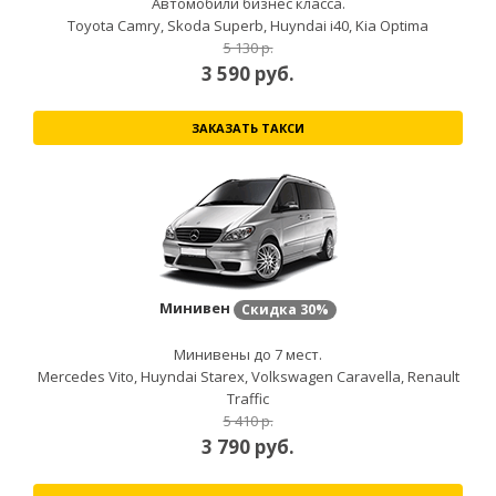
Автомобили бизнес класса.
Toyota Camry, Skoda Superb, Huyndai i40, Kia Optima
5 130 р.
3 590
руб.
ЗАКАЗАТЬ ТАКСИ
Минивен
Скидка
30%
Минивены до 7 мест.
Mercedes Vito, Huyndai Starex, Volkswagen Caravella, Renault
Traffic
5 410 р.
3 790
руб.