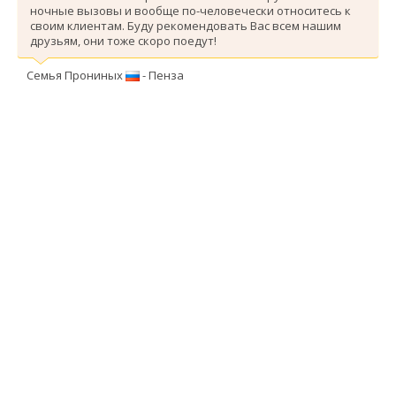
ночные вызовы и вообще по-человечески относитесь к
своим клиентам. Буду рекомендовать Вас всем нашим
друзьям, они тоже скоро поедут!
Семья Прониных
- Пенза