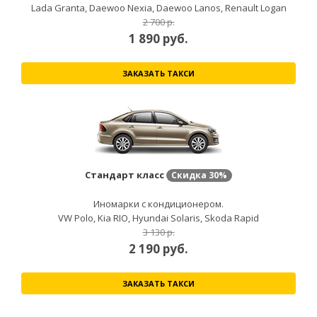
Lada Granta, Daewoo Nexia, Daewoo Lanos, Renault Logan
2 700 р.
1 890
руб.
ЗАКАЗАТЬ ТАКСИ
Стандарт класс
Скидка
30%
Иномарки с кондиционером.
VW Polo, Kia RIO, Hyundai Solaris, Skoda Rapid
3 130 р.
2 190
руб.
ЗАКАЗАТЬ ТАКСИ