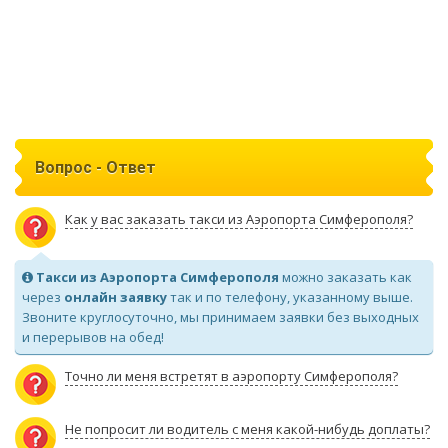
Вопрос - Ответ
Как у вас заказать такси из Аэропорта Симферополя?
Такси из Аэропорта Симферополя
можно заказать как
через
онлайн заявку
так и по телефону, указанному выше.
Звоните круглосуточно, мы принимаем заявки без выходных
и перерывов на обед!
Точно ли меня встретят в аэропорту Симферополя?
Не попросит ли водитель с меня какой-нибудь доплаты?