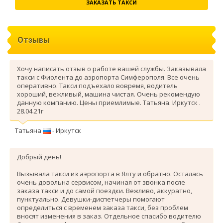
ЗАКАЗАТЬ ТАКСИ
Отзывы
Хочу написать отзыв о работе вашей службы. Заказывала
такси с Фиолента до аэропорта Симферополя. Все очень
оперативно. Такси подъехало вовремя, водитель
хороший, вежливый, машина чистая. Очень рекомендую
данную компанию. Цены приемлимые. Татьяна. Иркутск .
28.04.21г
Татьяна
- Иркутск
Добрый день!
Вызывала такси из аэропорта в Ялту и обратно. Осталась
очень довольна сервисом, начиная от звонка после
заказа такси и до самой поездки. Вежливо, аккуратно,
пунктуально. Девушки-диспетчеры помогают
определиться с временем заказа такси, без проблем
вносят изменения в заказ. Отдельное спасибо водителю