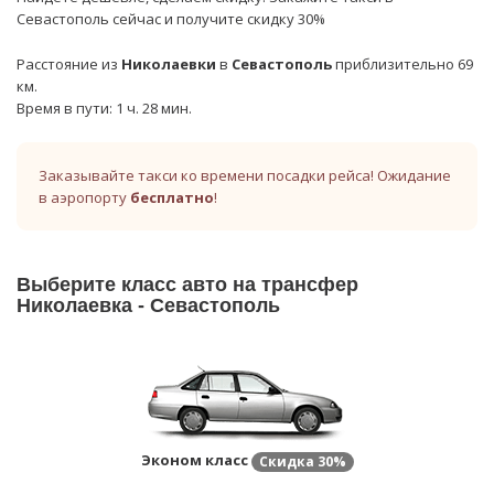
Севастополь сейчас и получите скидку 30%
Расстояние из
Николаевки
в
Севастополь
приблизительно 69
км.
Время в пути: 1 ч. 28 мин.
Заказывайте такси ко времени посадки рейса! Ожидание
в аэропорту
бесплатно
!
Выберите класс авто на трансфер
Николаевка - Севастополь
Эконом класс
Скидка
30%